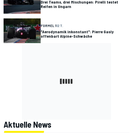
Drei Teams, drei Mischungen: Pirelli testet
Reifen in Ungarn
FORMEL 1
12 T.
"Aerodynamik inkonstant": Pierre Gasly
offenbart Alpine-Schwäche
Aktuelle News