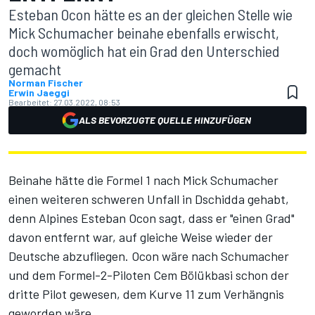
Esteban Ocon hätte es an der gleichen Stelle wie
Mick Schumacher beinahe ebenfalls erwischt,
doch womöglich hat ein Grad den Unterschied
gemacht
Norman Fischer
Erwin Jaeggi
Bearbeitet:
27.03.2022, 08:53
ALS BEVORZUGTE QUELLE HINZUFÜGEN
Beinahe hätte die Formel 1 nach Mick Schumacher
einen weiteren schweren Unfall in Dschidda gehabt,
denn Alpines Esteban Ocon sagt, dass er "einen Grad"
davon entfernt war, auf gleiche Weise wieder der
Deutsche abzufliegen. Ocon wäre nach Schumacher
und dem Formel-2-Piloten Cem Bölükbasi schon der
dritte Pilot gewesen, dem Kurve 11 zum Verhängnis
geworden wäre.