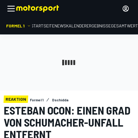
FORMEL 1
STARTSEITE
NEWS
KALENDER
ERGEBNISSE
GESAMTWER
REAKTION
Formel 1
Dschidda
ESTEBAN OCON: EINEN GRAD
VON SCHUMACHER-UNFALL
ENTFERNT