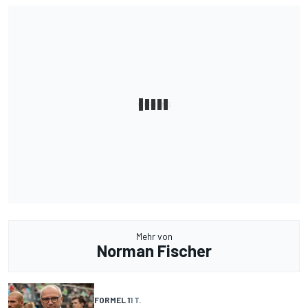
Mehr von
Norman Fischer
FORMEL 1
1 T.