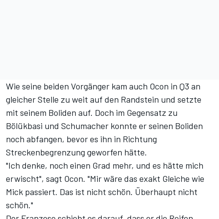
Wie seine beiden Vorgänger kam auch Ocon in Q3 an
gleicher Stelle zu weit auf den Randstein und setzte
mit seinem Boliden auf. Doch im Gegensatz zu
Bölükbasi und Schumacher konnte er seinen Boliden
noch abfangen, bevor es ihn in Richtung
Streckenbegrenzung geworfen hätte.
"Ich denke, noch einen Grad mehr, und es hätte mich
erwischt", sagt Ocon. "Mir wäre das exakt Gleiche wie
Mick passiert. Das ist nicht schön. Überhaupt nicht
schön."
Der Franzose schiebt es darauf, dass er die Reifen