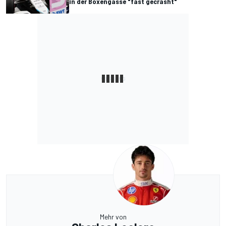
in der Boxengasse "fast gecrasht"
Mehr von