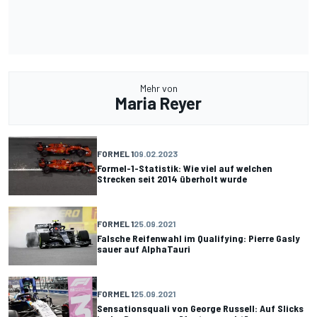
Mehr von
Maria Reyer
FORMEL 1
09.02.2023
Formel-1-Statistik: Wie viel auf welchen
Strecken seit 2014 überholt wurde
FORMEL 1
25.09.2021
Falsche Reifenwahl im Qualifying: Pierre Gasly
sauer auf AlphaTauri
FORMEL 1
25.09.2021
Sensationsquali von George Russell: Auf Slicks