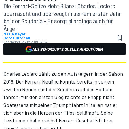
Die Ferrari-Spitze zieht Bilanz: Charles Leclerc
überrascht und überzeugt in seinem ersten Jahr
bei der Scuderia - Er sorgt allerdings auch für
Ärger
Maria Reyer
Scott Mitchell
Bearbeitet:
25.12.2019, 14:04
ALS BEVORZUGTE QUELLE HINZUFÜGEN
Charles Leclerc zählt zu den Aufsteigern in der Saison
2019. Der Ferrari-Neuling konnte bereits in seinem
zweiten Rennen mit der Scuderia auf das Podium
fahren, für den ersten Sieg reichte es knapp nicht.
Spätestens mit seiner Triumphfahrt in Italien hat er
sich aber in die Herzen der Tifosi gekämpft. Seine
Leistungen haben selbst Ferrari-Geschäftsführer
Louis Camilleri überrascht.