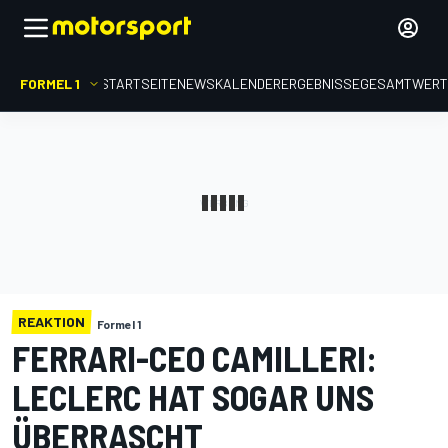
FORMEL 1
STARTSEITE
NEWS
KALENDER
ERGEBNISSE
GESAMTWER
REAKTION
Formel 1
FERRARI-CEO CAMILLERI:
LECLERC HAT SOGAR UNS
ÜBERRASCHT