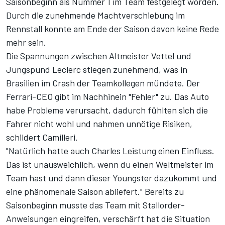
Saisonbeginn als Nummer 1 im Team festgelegt worden.
Durch die zunehmende Machtverschiebung im
Rennstall konnte am Ende der Saison davon keine Rede
mehr sein.
Die Spannungen zwischen Altmeister Vettel und
Jungspund Leclerc stiegen zunehmend, was in
Brasilien im Crash der Teamkollegen mündete. Der
Ferrari-CEO gibt im Nachhinein "Fehler" zu. Das Auto
habe Probleme verursacht, dadurch fühlten sich die
Fahrer nicht wohl und nahmen unnötige Risiken,
schildert Camilleri.
"Natürlich hatte auch Charles Leistung einen Einfluss.
Das ist unausweichlich, wenn du einen Weltmeister im
Team hast und dann dieser Youngster dazukommt und
eine phänomenale Saison abliefert." Bereits zu
Saisonbeginn musste das Team mit Stallorder-
Anweisungen eingreifen, verschärft hat die Situation