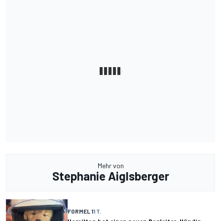
Mehr von
Stephanie Aiglsberger
FORMEL 1
1 T.