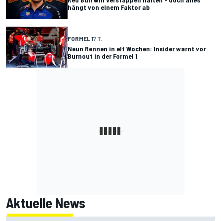
hängt von einem Faktor ab
FORMEL 1
7 T.
Neun Rennen in elf Wochen: Insider warnt vor
Burnout in der Formel 1
Aktuelle News