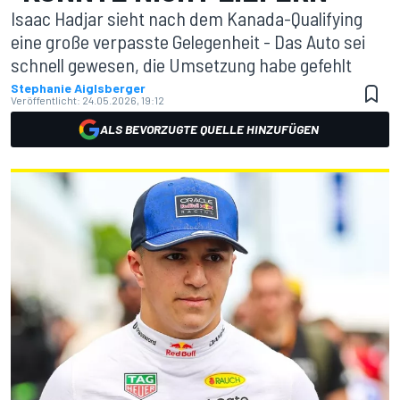
Isaac Hadjar sieht nach dem Kanada-Qualifying
eine große verpasste Gelegenheit - Das Auto sei
schnell gewesen, die Umsetzung habe gefehlt
Stephanie Aiglsberger
Veröffentlicht:
24.05.2026, 19:12
ALS BEVORZUGTE QUELLE HINZUFÜGEN