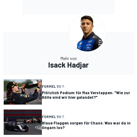
Mehr von
Isack Hadjar
FORMEL 1
10 T.
Plötzlich Podium für Max Verstappen: "Wie zur
Hölle sind wir hier gelandet?"
FORMEL 1
10 T.
Blaue Flaggen sorgen für Chaos: Was war da in
Ungarn los?