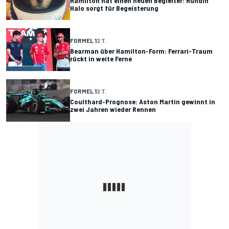
Hamilton hat einen neuen Begleiter: Hündin
Halo sorgt für Begeisterung
FORMEL 1
2 T.
Bearman über Hamilton-Form: Ferrari-Traum
rückt in weite Ferne
FORMEL 1
2 T.
Coulthard-Prognose: Aston Martin gewinnt in
zwei Jahren wieder Rennen