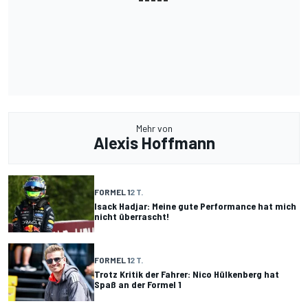
Mehr von
Alexis Hoffmann
FORMEL 1
2 T.
Isack Hadjar: Meine gute Performance hat mich
nicht überrascht!
FORMEL 1
2 T.
Trotz Kritik der Fahrer: Nico Hülkenberg hat
Spaß an der Formel 1