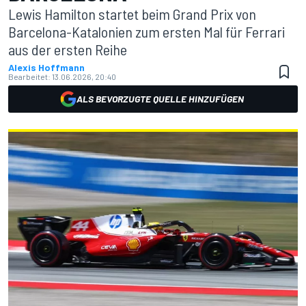
Lewis Hamilton startet beim Grand Prix von
Barcelona-Katalonien zum ersten Mal für Ferrari
aus der ersten Reihe
Alexis Hoffmann
Bearbeitet:
13.06.2026, 20:40
ALS BEVORZUGTE QUELLE HINZUFÜGEN