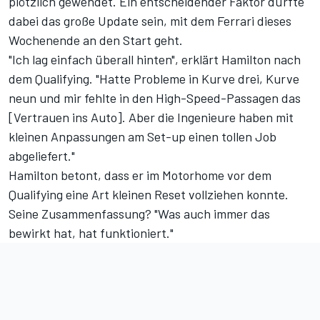
plötzlich gewendet. Ein entscheidender Faktor dürfte
dabei das große Update sein, mit dem Ferrari dieses
Wochenende an den Start geht.
"Ich lag einfach überall hinten", erklärt Hamilton nach
dem Qualifying. "Hatte Probleme in Kurve drei, Kurve
neun und mir fehlte in den High-Speed-Passagen das
[Vertrauen ins Auto]. Aber die Ingenieure haben mit
kleinen Anpassungen am Set-up einen tollen Job
abgeliefert."
Hamilton betont, dass er im Motorhome vor dem
Qualifying eine Art kleinen Reset vollziehen konnte.
Seine Zusammenfassung? "Was auch immer das
bewirkt hat, hat funktioniert."