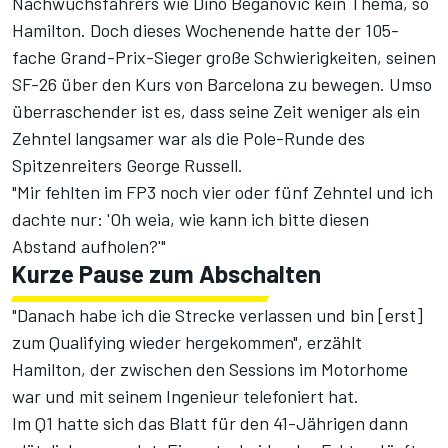
Nachwuchsfahrers wie Dino Beganovic kein Thema, so
Hamilton. Doch dieses Wochenende hatte der 105-
fache Grand-Prix-Sieger große Schwierigkeiten, seinen
SF-26 über den Kurs von Barcelona zu bewegen. Umso
überraschender ist es, dass seine Zeit weniger als ein
Zehntel langsamer war als die Pole-Runde
des
Spitzenreiters George Russell
.
"Mir fehlten im FP3 noch vier oder fünf Zehntel und ich
dachte nur: 'Oh weia, wie kann ich bitte diesen
Abstand aufholen?'"
Kurze Pause zum Abschalten
"Danach habe ich die Strecke verlassen und bin [erst]
zum Qualifying wieder hergekommen", erzählt
Hamilton, der zwischen den Sessions im Motorhome
war und mit seinem Ingenieur telefoniert hat.
Im Q1 hatte sich das Blatt für den 41-Jährigen dann