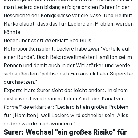
man Leclerc den bislang erfolgreichsten Fahrer in der
Geschichte der Königsklasse vor die Nase. Und Helmut
Marko glaubt, dass das für Leclerc ein Problem werden
könnte.
Gegenüber
sport.de
erklärt Red Bulls
Motorsportkonsulent, Leclerc habe zwar "Vorteile auf
einer Runde". Doch Rekordweltmeister Hamilton sei im
Rennen und damit auch in der WM stärker und werde
sich außerdem "politisch als Ferraris globaler Superstar
durchsetzen."
Experte Marc Surer sieht das leicht anders.
In einem
exklusiven Livestream auf dem YouTube-Kanal von
Formel1.de
erklärt er: "Leclerc ist ein großes Problem
für [Hamilton], weil Leclerc wird schneller sein. Alles
andere würde mich wundern."
Surer: Wechsel "ein großes Risiko" für