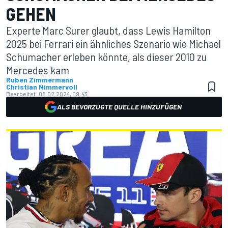
GEHEN
Experte Marc Surer glaubt, dass Lewis Hamilton
2025 bei Ferrari ein ähnliches Szenario wie Michael
Schumacher erleben könnte, als dieser 2010 zu
Mercedes kam
Ruben Zimmermann
Christian Nimmervoll
Bearbeitet:
08.02.2024, 09:43
ALS BEVORZUGTE QUELLE HINZUFÜGEN