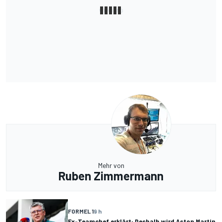
Mehr von
Ruben Zimmermann
FORMEL 1
9 h
Ex-Teamchef erklärt: Deshalb wird Aston Martin