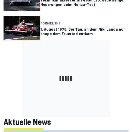
Neuerungen beim Monza-Test
FORMEL 1
5 T.
1. August 1976: Der Tag, an dem Niki Lauda nur
knapp dem Feuertod entkam
Aktuelle News