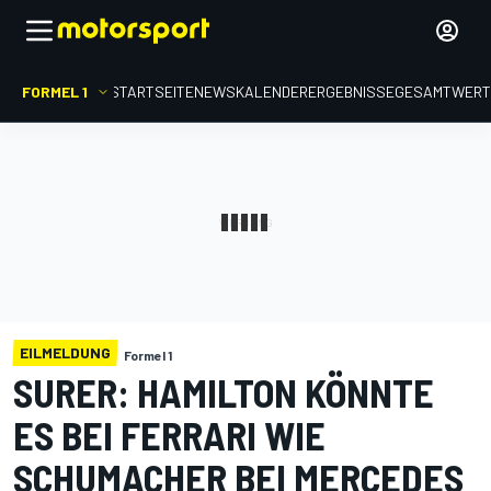
FORMEL 1
STARTSEITE
NEWS
KALENDER
ERGEBNISSE
GESAMTWER
EILMELDUNG
Formel 1
SURER: HAMILTON KÖNNTE
ES BEI FERRARI WIE
SCHUMACHER BEI MERCEDES