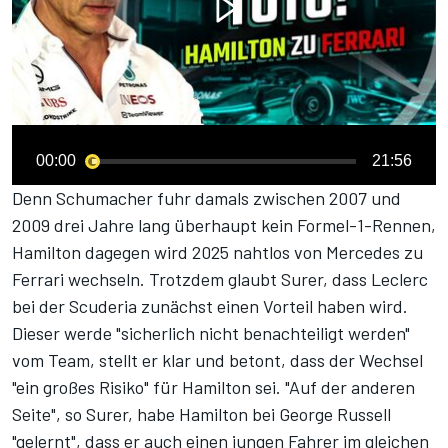
00:00
21:56
Denn Schumacher fuhr damals zwischen 2007 und
2009 drei Jahre lang überhaupt kein Formel-1-Rennen,
Hamilton dagegen wird 2025 nahtlos von Mercedes zu
Ferrari
wechseln. Trotzdem glaubt Surer, dass Leclerc
bei der Scuderia zunächst einen Vorteil haben wird.
Dieser werde "sicherlich nicht benachteiligt werden"
vom Team, stellt er klar und betont, dass der Wechsel
"ein großes Risiko" für Hamilton sei. "Auf der anderen
Seite", so Surer, habe Hamilton bei
George Russell
"gelernt", dass er auch einen jungen Fahrer im gleichen