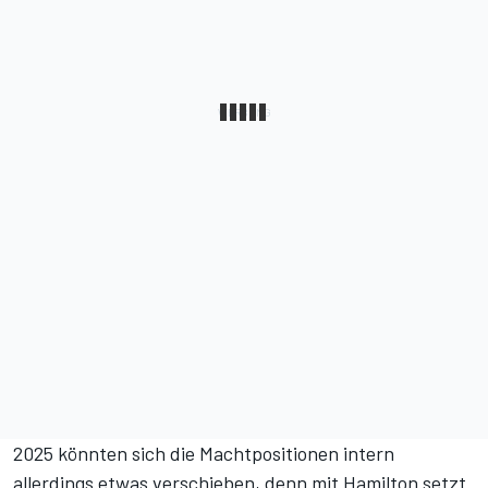
2025 könnten sich die Machtpositionen intern
allerdings etwas verschieben, denn mit Hamilton setzt