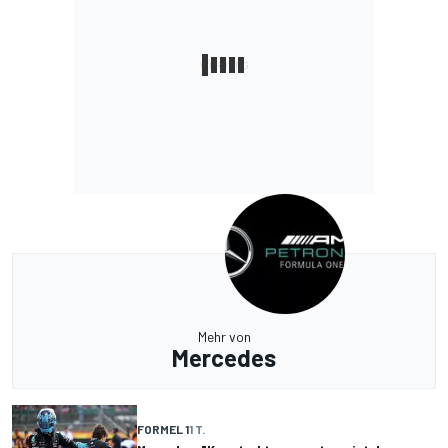
Mehr von
Mercedes
FORMEL 1
1 T.