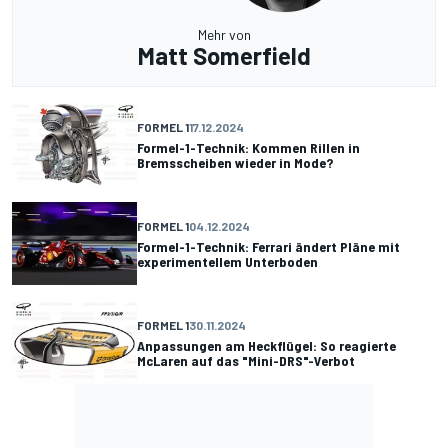
Mehr von
Matt Somerfield
FORMEL 1
17.12.2024
Formel-1-Technik: Kommen Rillen in
Bremsscheiben wieder in Mode?
FORMEL 1
04.12.2024
Formel-1-Technik: Ferrari ändert Pläne mit
experimentellem Unterboden
FORMEL 1
30.11.2024
Anpassungen am Heckflügel: So reagierte
McLaren auf das "Mini-DRS"-Verbot