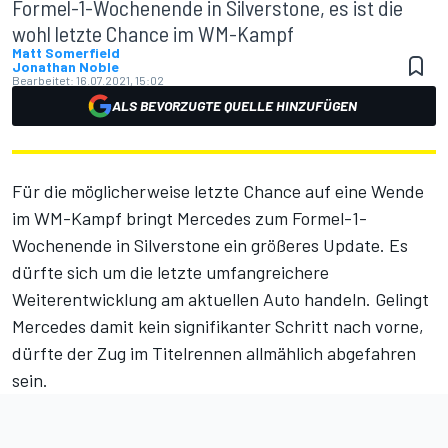
Formel-1-Wochenende in Silverstone, es ist die
wohl letzte Chance im WM-Kampf
Matt Somerfield
Jonathan Noble
Bearbeitet:
16.07.2021, 15:02
ALS BEVORZUGTE QUELLE HINZUFÜGEN
Für die möglicherweise letzte Chance auf eine Wende
im WM-Kampf bringt Mercedes zum Formel-1-
Wochenende in Silverstone ein größeres Update. Es
dürfte sich um die letzte umfangreichere
Weiterentwicklung am aktuellen Auto handeln. Gelingt
Mercedes damit kein signifikanter Schritt nach vorne,
dürfte der Zug im Titelrennen allmählich abgefahren
sein.