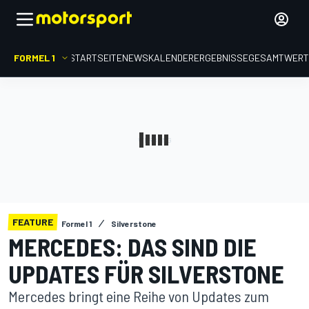
FORMEL 1
STARTSEITE
NEWS
KALENDER
ERGEBNISSE
GESAMTWER
FEATURE
Formel 1
Silverstone
MERCEDES: DAS SIND DIE
UPDATES FÜR SILVERSTONE
Mercedes bringt eine Reihe von Updates zum