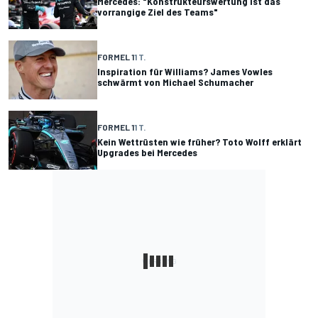
Mercedes: "Konstrukteurswertung ist das
vorrangige Ziel des Teams"
FORMEL 1
1 T.
Inspiration für Williams? James Vowles
schwärmt von Michael Schumacher
FORMEL 1
1 T.
Kein Wettrüsten wie früher? Toto Wolff erklärt
Upgrades bei Mercedes