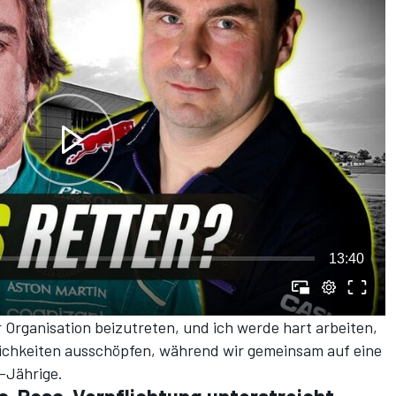
13:40
r Organisation beizutreten, und ich werde hart arbeiten,
glichkeiten ausschöpfen, während wir gemeinsam auf eine
-Jährige.