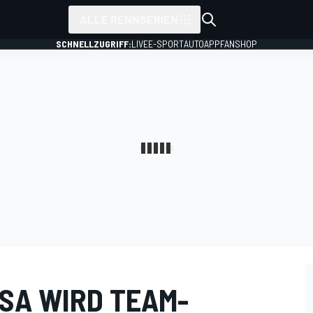
ALLE RENNSERIEN
SCHNELLZUGRIFF:
LIVE
E-SPORT
AUTO
APP
FANSHOP
OSA WIRD TEAM-