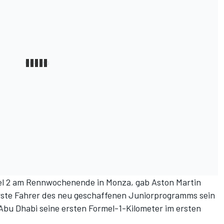
mel 2 am Rennwochenende in Monza,
gab Aston Martin
erste Fahrer des neu geschaffenen Juniorprogramms sein
 Abu Dhabi seine ersten Formel-1-Kilometer im ersten