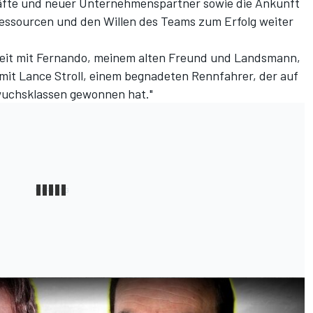
äfte und neuer Unternehmenspartner sowie die Ankunft
essourcen und den Willen des Teams zum Erfolg weiter
beit mit Fernando, meinem alten Freund und Landsmann,
mit Lance Stroll, einem begnadeten Rennfahrer, der auf
hwuchsklassen gewonnen hat."