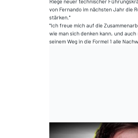
Riege neuer technischer Führungskr
von Fernando im nächsten Jahr die R
stärken."
"Ich freue mich auf die Zusammenar
wie man sich denken kann, und auch 
seinem Weg in die Formel 1 alle Nac