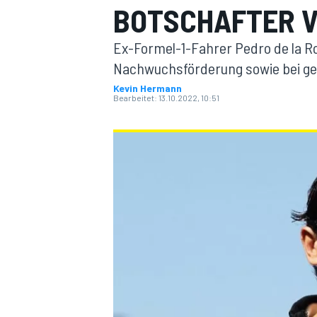
BOTSCHAFTER V
Ex-Formel-1-Fahrer Pedro de la Ro
Nachwuchsförderung sowie bei ges
Kevin Hermann
Bearbeitet:
13.10.2022, 10:51
MOTOGP