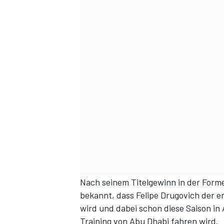
Nach seinem Titelgewinn in der For
bekannt
, dass Felipe Drugovich der 
wird und dabei schon diese Saison in
Training von Abu Dhabi fahren wird.