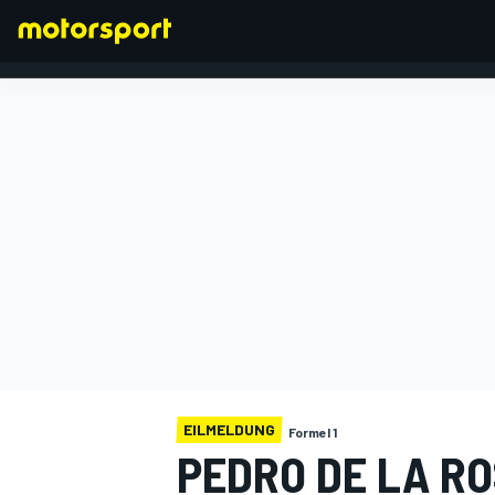
FORMEL 1
EILMELDUNG
Formel 1
PEDRO DE LA R