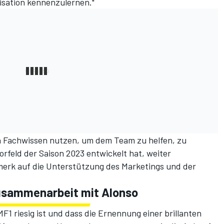
nisation kennenzulernen."
n Fachwissen nutzen, um dem Team zu helfen, zu
rfeld der Saison 2023 entwickelt hat, weiter
rk auf die Unterstützung des Marketings und der
Zusammenarbeit mit Alonso
AMF1 riesig ist und dass die Ernennung einer brillanten