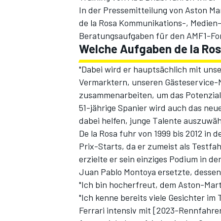
In der Pressemitteilung von Aston Mar
de la Rosa Kommunikations-, Medien-
Beratungsaufgaben für den AMF1-Fo
Welche Aufgaben de la Ro
"Dabei wird er hauptsächlich mit u
Vermarktern, unseren Gästeservice-M
zusammenarbeiten, um das Potenzial
51-jährige Spanier wird auch das n
SPORTWAGEN
dabei helfen, junge Talente auszuwäh
De la Rosa fuhr von 1999 bis 2012 in 
Prix-Starts, da er zumeist als Testf
erzielte er sein einziges Podium in 
Juan Pablo Montoya ersetzte, dessen
"Ich bin hocherfreut, dem Aston-Mart
"Ich kenne bereits viele Gesichter i
Ferrari intensiv mit [2023-Rennfahr