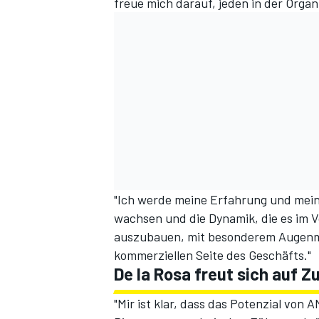
freue mich darauf, jeden in der Orga
"Ich werde meine Erfahrung und mei
wachsen und die Dynamik, die es im Vo
auszubauen, mit besonderem Augenme
kommerziellen Seite des Geschäfts."
De la Rosa freut sich auf 
"Mir ist klar, dass das Potenzial von 