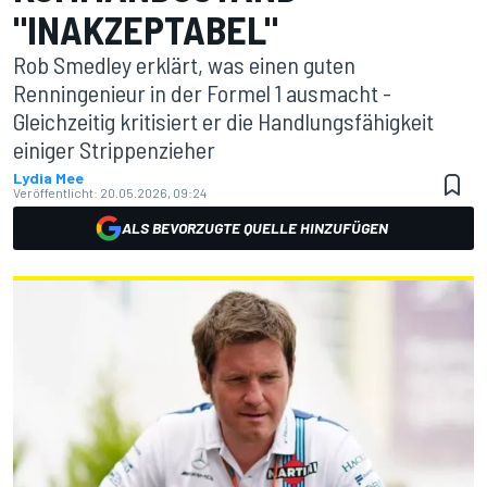
"INAKZEPTABEL"
Rob Smedley erklärt, was einen guten
Renningenieur in der Formel 1 ausmacht -
Gleichzeitig kritisiert er die Handlungsfähigkeit
einiger Strippenzieher
Lydia Mee
Veröffentlicht:
20.05.2026, 09:24
ALS BEVORZUGTE QUELLE HINZUFÜGEN