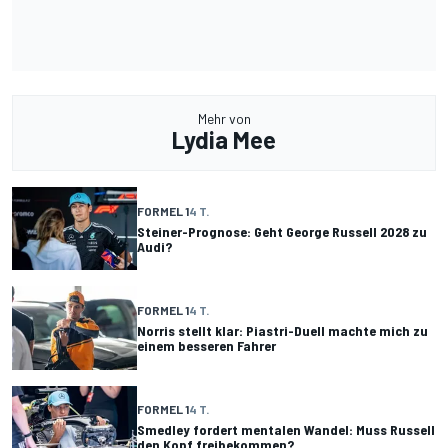
Mehr von
Lydia Mee
FORMEL 1
4 T.
Steiner-Prognose: Geht George Russell 2028 zu
Audi?
FORMEL 1
4 T.
Norris stellt klar: Piastri-Duell machte mich zu
einem besseren Fahrer
FORMEL 1
4 T.
Smedley fordert mentalen Wandel: Muss Russell
den Kopf freibekommen?