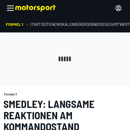
FORMEL 1
STARTSEITE
NEWS
KALENDER
ERGEBNISSE
GESAMTWER
Formel 1
SMEDLEY: LANGSAME
REAKTIONEN AM
KOMMANDOSTAND