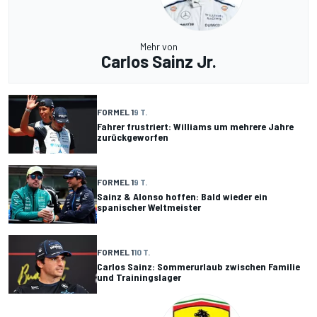
Mehr von
Carlos Sainz Jr.
FORMEL 1
9 T.
Fahrer frustriert: Williams um mehrere Jahre
zurückgeworfen
FORMEL 1
9 T.
Sainz & Alonso hoffen: Bald wieder ein
spanischer Weltmeister
FORMEL 1
10 T.
Carlos Sainz: Sommerurlaub zwischen Familie
und Trainingslager