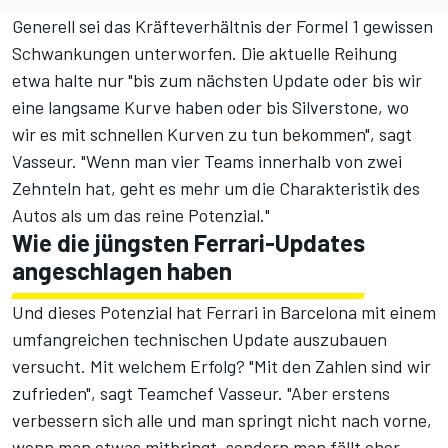
Generell sei das Kräfteverhältnis der Formel 1 gewissen
Schwankungen unterworfen. Die aktuelle Reihung
etwa halte nur "bis zum nächsten Update oder bis wir
eine langsame Kurve haben oder bis Silverstone, wo
wir es mit schnellen Kurven zu tun bekommen", sagt
Vasseur. "Wenn man vier Teams innerhalb von zwei
Zehnteln hat, geht es mehr um die Charakteristik des
Autos als um das reine Potenzial."
Wie die jüngsten Ferrari-Updates
angeschlagen haben
Und dieses Potenzial hat Ferrari in Barcelona
mit einem
umfangreichen technischen Update
auszubauen
versucht. Mit welchem Erfolg? "Mit den Zahlen sind wir
zufrieden", sagt Teamchef Vasseur. "Aber erstens
verbessern sich alle und man springt nicht nach vorne,
wenn man etwas mitbringt, sondern man fällt eher