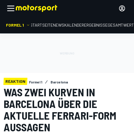
FORMEL 1
STARTSEITE
NEWS
KALENDER
ERGEBNISSE
GESAMTWER
REAKTION
Formel 1
Barcelona
WAS ZWEI KURVEN IN
BARCELONA ÜBER DIE
AKTUELLE FERRARI-FORM
AUSSAGEN