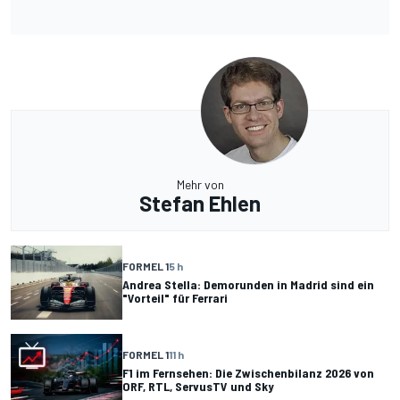
Mehr von
Stefan Ehlen
FORMEL 1
5 h
Andrea Stella: Demorunden in Madrid sind ein
"Vorteil" für Ferrari
FORMEL 1
11 h
F1 im Fernsehen: Die Zwischenbilanz 2026 von
ORF, RTL, ServusTV und Sky