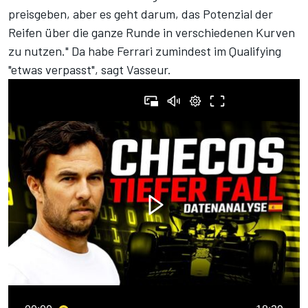
preisgeben, aber es geht darum, das Potenzial der
Reifen über die ganze Runde in verschiedenen Kurven
zu nutzen." Da habe Ferrari zumindest im Qualifying
"etwas verpasst", sagt Vasseur.