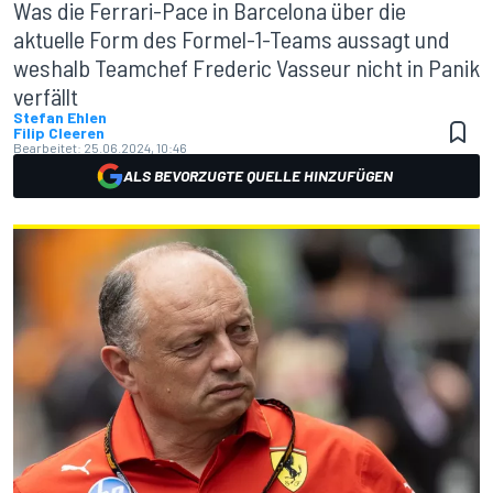
Was die Ferrari-Pace in Barcelona über die
aktuelle Form des Formel-1-Teams aussagt und
weshalb Teamchef Frederic Vasseur nicht in Panik
verfällt
Stefan Ehlen
Filip Cleeren
Bearbeitet:
25.06.2024, 10:46
ALS BEVORZUGTE QUELLE HINZUFÜGEN