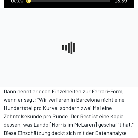
00:00
18:39
Dann nennt er doch Einzelheiten zur Ferrari-Form,
wenn er sagt: "Wir verlieren in Barcelona nicht eine
Hundertstel pro Kurve, sondern zwei Mal eine
Zehntelsekunde pro Runde. Der Rest ist eine Kopie
dessen, was Lando [Norris im McLaren] geschafft hat."
Diese Einschätzung deckt sich mit der Datenanalyse