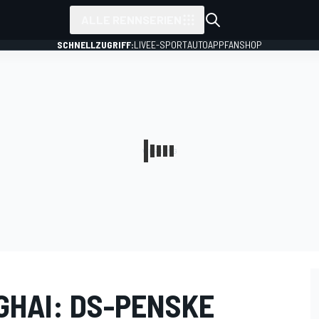
ALLE RENNSERIEN
SCHNELLZUGRIFF:
LIVE
E-SPORT
AUTO
APP
FANSHOP
GHAI: DS-PENSKE