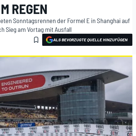
IM REGEN
neten Sonntagsrennen der Formel E in Shanghai auf
h Sieg am Vortag mit Ausfall
ALS BEVORZUGTE QUELLE HINZUFÜGEN