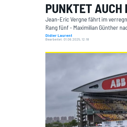
PUNKTET AUCH 
Jean-Eric Vergne fährt im verreg
Rang fünf - Maximilian Günther nac
Didier Laurent
Bearbeitet:
01.06.2025, 12:18
MOTOGP