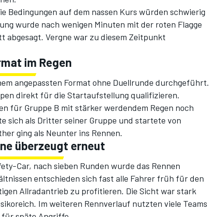
Die Bedingungen auf dem nassen Kurs würden schwierig
itzung wurde nach wenigen Minuten mit der roten Flagge
tt abgesagt. Vergne war zu diesem Zeitpunkt
rmat im Regen
einem angepassten Format ohne Duellrunde durchgeführt.
en direkt für die Startaufstellung qualifizieren.
ngen für Gruppe B mit stärker werdendem Regen noch
te sich als Dritter seiner Gruppe und startete von
her ging als Neunter ins Rennen.
gne überzeugt erneut
afety-Car, nach sieben Runden wurde das Rennen
ltnissen entschieden sich fast alle Fahrer früh für den
gen Allradantrieb zu profitieren. Die Sicht war stark
sikoreich. Im weiteren Rennverlauf nutzten viele Teams
für späte Angriffe.