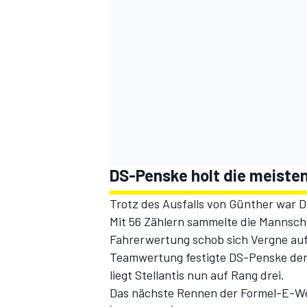
DS-Penske holt die meiste
Trotz des Ausfalls von Günther war 
Mit 56 Zählern sammelte die Mannscha
Fahrerwertung schob sich Vergne auf 
Teamwertung festigte DS-Penske den 
liegt Stellantis nun auf Rang drei.
Das nächste Rennen der Formel-E-Wel