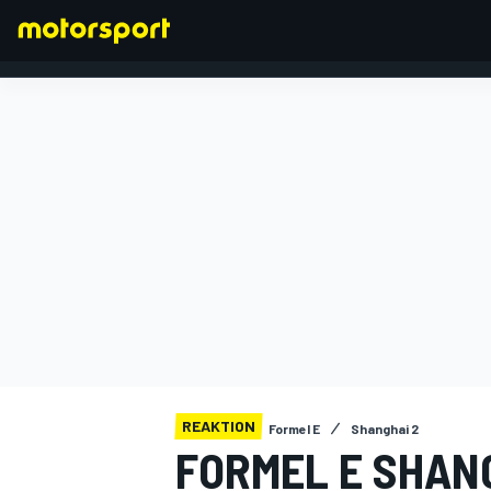
FORMEL 1
REAKTION
Formel E
Shanghai 2
FORMEL E SHAN