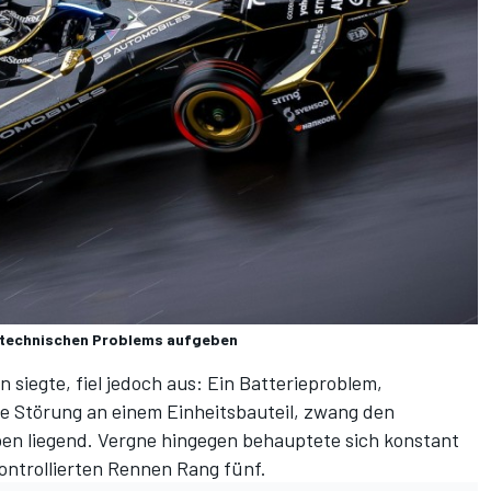
s technischen Problems aufgeben
siegte, fiel jedoch aus: Ein Batterieproblem,
e Störung an einem Einheitsbauteil, zwang den
ben liegend. Vergne hingegen behauptete sich konstant
kontrollierten Rennen Rang fünf.