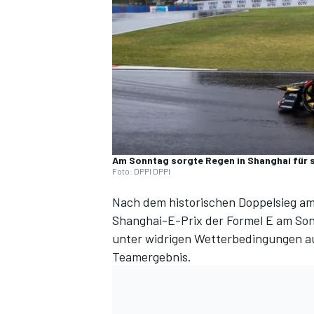
DTM
Am Sonntag sorgte Regen in Shanghai für
Foto: DPPI DPPI
Nach dem
historischen Doppelsieg a
Shanghai-E-Prix der Formel E am So
unter widrigen Wetterbedingungen auf
Teamergebnis.