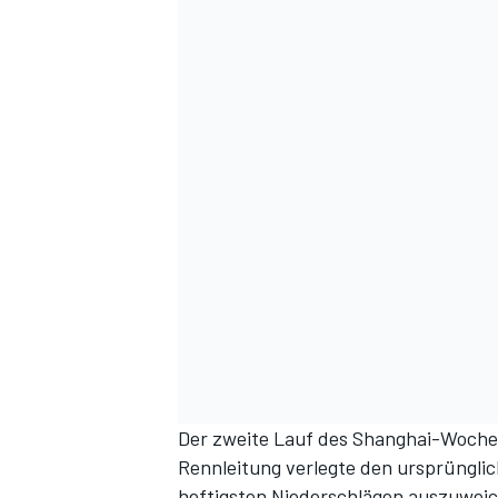
Der zweite Lauf des Shanghai-Wochen
Rennleitung verlegte den ursprünglic
heftigsten Niederschlägen auszuwei