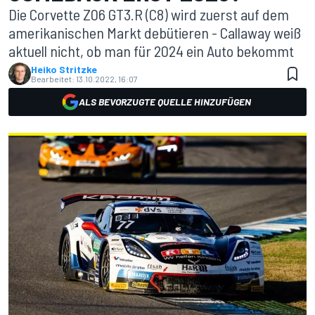
Die Corvette Z06 GT3.R (C8) wird zuerst auf dem
amerikanischen Markt debütieren - Callaway weiß
aktuell nicht, ob man für 2024 ein Auto bekommt
Heiko Stritzke
Bearbeitet:
13.10.2022, 16:07
ALS BEVORZUGTE QUELLE HINZUFÜGEN