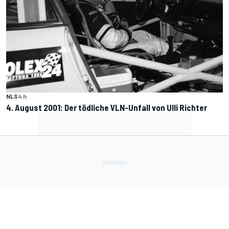
NLS
4 h
4. August 2001: Der tödliche VLN-Unfall von Ulli Richter