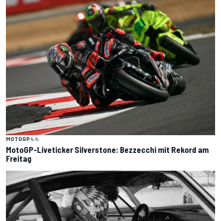
MOTOGP
4 h
MotoGP-Liveticker Silverstone: Bezzecchi mit Rekord am
Freitag