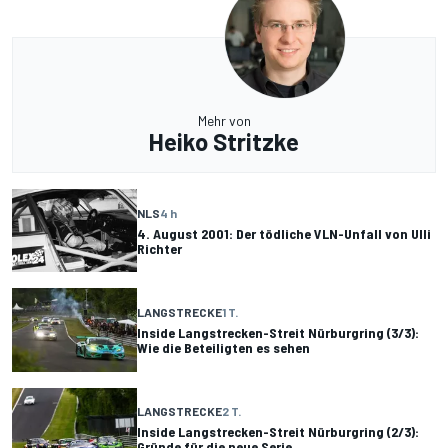
Mehr von
Heiko Stritzke
NLS
4 h
4. August 2001: Der tödliche VLN-Unfall von Ulli
Richter
LANGSTRECKE
1 T.
Inside Langstrecken-Streit Nürburgring (3/3):
Wie die Beteiligten es sehen
LANGSTRECKE
2 T.
Inside Langstrecken-Streit Nürburgring (2/3):
Gründe für die neue Serie