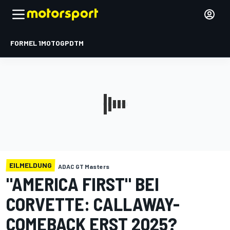
FORMEL 1
MOTOGP
DTM
EILMELDUNG
ADAC GT Masters
"AMERICA FIRST" BEI
CORVETTE: CALLAWAY-
COMEBACK ERST 2025?