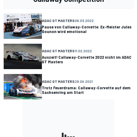
ADAC GT MASTERS
06.03.2022
Pause von Callaway-Corvette: Ex-Meister Jules
Gounon wird emotional
ADAC GT MASTERS
11.02.2022
Auszeit! Callaway-Corvette 2022 nicht im ADAC
GT Masters
ADAC GT MASTERS
28.09.2021
Trotz Feuerdrama: Callaway-Corvette auf dem
Sachsenring am Start