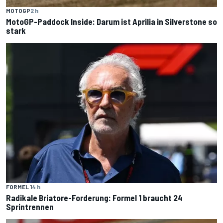
MOTOGP
2 h
MotoGP-Paddock Inside: Darum ist Aprilia in Silverstone so
stark
FORMEL 1
4 h
Radikale Briatore-Forderung: Formel 1 braucht 24
Sprintrennen