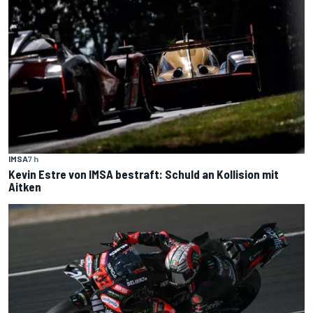
IMSA
7 h
Kevin Estre von IMSA bestraft: Schuld an Kollision mit
Aitken