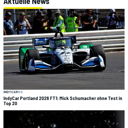
Aktuelle News
INDYCAR
5 h
IndyCar Portland 2026 FT1: Mick Schumacher ohne Test in
Top 20