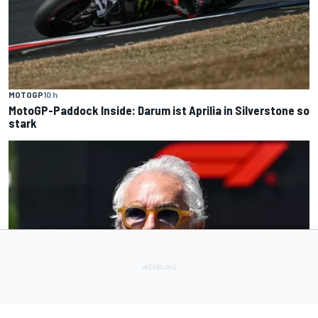
MOTOGP
10 h
MotoGP-Paddock Inside: Darum ist Aprilia in Silverstone so
stark