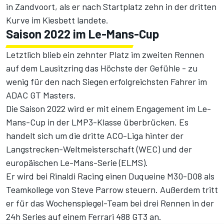
in Zandvoort, als er nach Startplatz zehn in der dritten
Kurve im Kiesbett landete.
Saison 2022 im Le-Mans-Cup
Letztlich blieb ein zehnter Platz im zweiten Rennen
auf dem Lausitzring das Höchste der Gefühle - zu
wenig für den nach Siegen erfolgreichsten Fahrer im
ADAC GT Masters.
Die Saison 2022 wird er mit einem Engagement im Le-
Mans-Cup in der LMP3-Klasse überbrücken. Es
handelt sich um die dritte ACO-Liga hinter der
Langstrecken-Weltmeisterschaft (WEC) und der
europäischen Le-Mans-Serie (ELMS).
Er wird bei Rinaldi Racing einen Duqueine M30-D08 als
Teamkollege von Steve Parrow steuern. Außerdem tritt
er für das Wochenspiegel-Team bei drei Rennen in der
24h Series auf einem Ferrari 488 GT3 an.