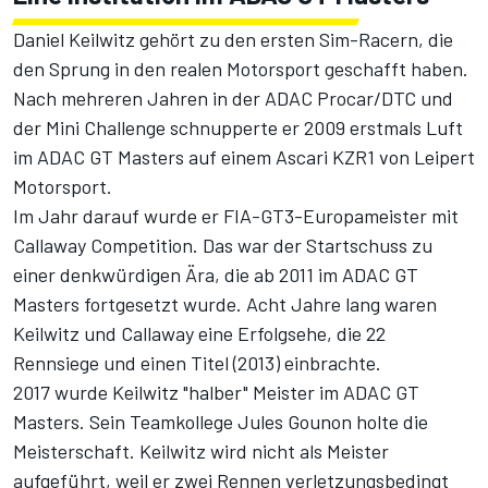
Daniel Keilwitz gehört zu den ersten Sim-Racern, die
den Sprung in den realen Motorsport geschafft haben.
Nach mehreren Jahren in der ADAC Procar/DTC und
der Mini Challenge schnupperte er 2009 erstmals Luft
im ADAC GT Masters auf einem Ascari KZR1 von Leipert
Motorsport.
Im Jahr darauf wurde er FIA-GT3-Europameister mit
Callaway Competition. Das war der Startschuss zu
einer denkwürdigen Ära, die ab 2011 im ADAC GT
Masters fortgesetzt wurde. Acht Jahre lang waren
Keilwitz und Callaway eine Erfolgsehe, die 22
Rennsiege und einen Titel (2013) einbrachte.
2017 wurde Keilwitz "halber" Meister im ADAC GT
Masters. Sein Teamkollege Jules Gounon holte die
Meisterschaft. Keilwitz wird nicht als Meister
aufgeführt, weil er zwei Rennen verletzungsbedingt