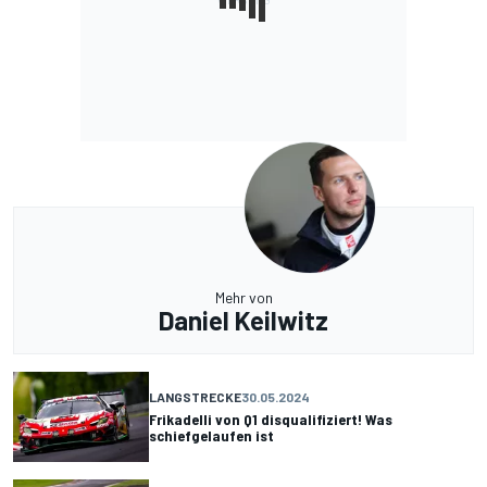
Mehr von
Daniel Keilwitz
LANGSTRECKE
30.05.2024
Frikadelli von Q1 disqualifiziert! Was
schiefgelaufen ist