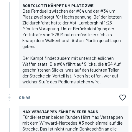
BORTOLOTTI KÄMPFT UM PLATZ ZWEI
Das Fernduell zwischen der #84 und der #34 um
Platz zwei sorgt für Hochspannung. Bei der letzten
Zieldurchfahrt hatte der Abt-Lamborghini 1:25
Minuten Vorsprung. Unter Berücksichtigung der
Zeitstrafe von 1:26 Minuten müsste er sich als
knapp dem Walkenhorst-Aston-Martin geschlagen
geben.
Der Kampf findet zudem mit unterschiedlichen
Waffen statt. Die #84 fährt auf Slicks, die #34 Auf
geschnittenen Slicks, was auf den feuchten Teilen
der Strecke ein Vorteil ist. Noch ist offen, wer auf
welcher Stufe des Podiums stehen wird.
08:48
MAX VERSTAPPEN FÄHRT WIEDER RAUS
Für die letzten beiden Runden fährt
Max Verstappen
mit dem Winward-Mercedes #3 noch einmal auf die
Strecke. Das ist nicht nur ein Dankeschön an alle