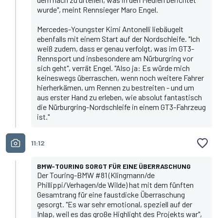
wurde", meint Rennsieger Maro Engel.
Mercedes-Youngster
Kimi Antonelli liebäugelt
ebenfalls mit einem Start auf der Nordschleife
. "Ich
weiß zudem, dass er genau verfolgt, was im GT3-
Rennsport und insbesondere am Nürburgring vor
sich geht", verrät Engel. "Also ja: Es würde mich
keineswegs überraschen, wenn noch weitere Fahrer
hierherkämen, um Rennen zu bestreiten - und um
aus erster Hand zu erleben, wie absolut fantastisch
die Nürburgring-Nordschleife in einem GT3-Fahrzeug
ist."
11:12
BMW-TOURING SORGT FÜR EINE ÜBERRASCHUNG
Der Touring-BMW #81 (Klingmann/de
Phillippi/Verhagen/de Wilde) hat mit dem fünften
Gesamtrang für eine faustdicke Überraschung
gesorgt. "Es war sehr emotional, speziell auf der
Inlap, weil es das große Highlight des Projekts war",