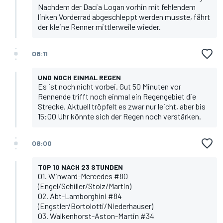
Nachdem der Dacia Logan vorhin mit fehlendem
linken Vorderrad abgeschleppt werden musste, fährt
der kleine Renner mittlerweile wieder.
08:11
UND NOCH EINMAL REGEN
Es ist noch nicht vorbei. Gut 50 Minuten vor
Rennende trifft noch einmal ein Regengebiet die
Strecke. Aktuell tröpfelt es zwar nur leicht, aber bis
15:00 Uhr könnte sich der Regen noch verstärken.
08:00
TOP 10 NACH 23 STUNDEN
01. Winward-Mercedes #80
(Engel/Schiller/Stolz/Martin)
02. Abt-Lamborghini #84
(Engstler/Bortolotti/Niederhauser)
03. Walkenhorst-Aston-Martin #34