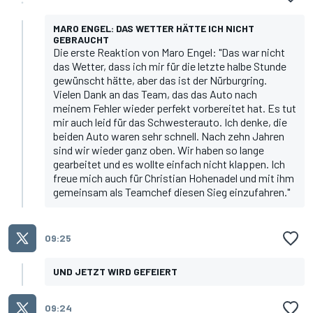
MARO ENGEL: DAS WETTER HÄTTE ICH NICHT
GEBRAUCHT
Die erste Reaktion von Maro Engel: "Das war nicht
das Wetter, dass ich mir für die letzte halbe Stunde
gewünscht hätte, aber das ist der Nürburgring.
Vielen Dank an das Team, das das Auto nach
meinem Fehler wieder perfekt vorbereitet hat. Es tut
mir auch leid für das Schwesterauto. Ich denke, die
beiden Auto waren sehr schnell. Nach zehn Jahren
sind wir wieder ganz oben. Wir haben so lange
gearbeitet und es wollte einfach nicht klappen. Ich
freue mich auch für Christian Hohenadel und mit ihm
gemeinsam als Teamchef diesen Sieg einzufahren."
09:25
UND JETZT WIRD GEFEIERT
09:24