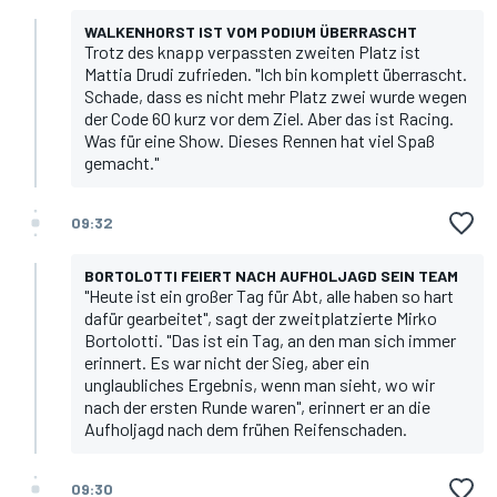
WALKENHORST IST VOM PODIUM ÜBERRASCHT
Trotz des knapp verpassten zweiten Platz ist
Mattia Drudi zufrieden. "Ich bin komplett überrascht.
Schade, dass es nicht mehr Platz zwei wurde wegen
der Code 60 kurz vor dem Ziel. Aber das ist Racing.
Was für eine Show. Dieses Rennen hat viel Spaß
gemacht."
09:32
BORTOLOTTI FEIERT NACH AUFHOLJAGD SEIN TEAM
"Heute ist ein großer Tag für Abt, alle haben so hart
dafür gearbeitet", sagt der zweitplatzierte Mirko
Bortolotti. "Das ist ein Tag, an den man sich immer
erinnert. Es war nicht der Sieg, aber ein
unglaubliches Ergebnis, wenn man sieht, wo wir
nach der ersten Runde waren", erinnert er an die
Aufholjagd nach dem frühen Reifenschaden.
09:30