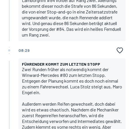
Lamborghini #84 vorbei auf Rang zwei. Allerdings
bekommt dieser noch die Strafe von 86 Sekunden,
die von einer Stop-and-go in eine Zeitersatzstrafe
umgewandelt wurde, die nach Rennende addiert
wird. Und genau diese 86 Sekunden beträgt aktuell
der Vorsprung der #84. Das wird ein heißes Fernduell
um Rang zwei.
08:29
FÜHRENDER KOMMT ZUM LETZTEN STOPP
Zwei Runden früher als notwendig kommt der
Winward-Mercedes #80 zum letzten Stopp.
Entgegen der Planung kommt es doch noch einmal
zu einem Fahrerwechsel. Luca Stolz steigt aus, Maro
Engel ein.
Außerdem werden Reifen gewechselt, doch dabei
wird es etwas chaotisch. Nachdem die Mechaniker
zuerst Regenreifen heranschaffen, wird die
Entscheidung verworfen und Intermediates gewählt.
Zudem klemmt es vorne rechts ein wenig. Aber