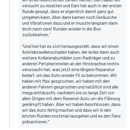
versucht zu resetten und Dani hat auch in der ersten
Runde gesagt, dass er eigentlich damit ganz gut
umgehen kann. Aber dann kamen noch Geräusche
und Vibrationen dazu und er musste langsam dann
doch nach zwei Runden wieder in die Box
zurückkehren."
"Und hier hat es sich herausgestellt, dass wir einen
Antriebswellenschaden haben, der leider dann auch
weitere Kollateralschäden zum Radträger und zu
anderen Peripherieteilen an der Hinterachse rechts
verursacht hat, was jetzt eine längere Reparatur
bedarf, um das Auto wieder fit zu bekommen. Wir
haben mit Max gesprochen, wir haben mit den
anderen Fahrern gesprochen und natürlich sind alle
mega enttäuscht, nachdem sie so lange Zeit vor
allen Dingen mit dem Ravenol-Auto um die Führung
gekämpft haben. Aber wir haben beschlossen, dass
wir das Auto fertig machen und dass wir in den
letzten Runden nochmal rausgehen und es den Fans
präsentieren."