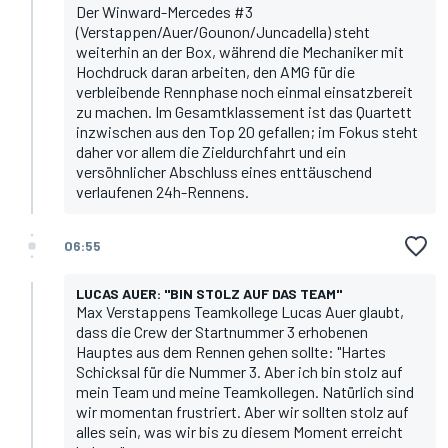
Der Winward-Mercedes #3
(Verstappen/Auer/Gounon/Juncadella) steht
weiterhin an der Box, während die Mechaniker mit
Hochdruck daran arbeiten, den AMG für die
verbleibende Rennphase noch einmal einsatzbereit
zu machen. Im Gesamtklassement ist das Quartett
inzwischen aus den Top 20 gefallen; im Fokus steht
daher vor allem die Zieldurchfahrt und ein
versöhnlicher Abschluss eines enttäuschend
verlaufenen 24h-Rennens.
06:55
LUCAS AUER: "BIN STOLZ AUF DAS TEAM"
Max Verstappens Teamkollege Lucas Auer glaubt,
dass die Crew der Startnummer 3 erhobenen
Hauptes aus dem Rennen gehen sollte: "Hartes
Schicksal für die Nummer 3. Aber ich bin stolz auf
mein Team und meine Teamkollegen. Natürlich sind
wir momentan frustriert. Aber wir sollten stolz auf
alles sein, was wir bis zu diesem Moment erreicht