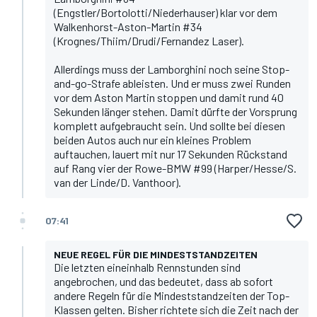
(Engstler/Bortolotti/Niederhauser) klar vor dem
Walkenhorst-Aston-Martin #34
(Krognes/Thiim/Drudi/Fernandez Laser).
Allerdings muss der Lamborghini noch seine Stop-
and-go-Strafe ableisten. Und er muss zwei Runden
vor dem Aston Martin stoppen und damit rund 40
Sekunden länger stehen. Damit dürfte der Vorsprung
komplett aufgebraucht sein. Und sollte bei diesen
beiden Autos auch nur ein kleines Problem
auftauchen, lauert mit nur 17 Sekunden Rückstand
auf Rang vier der Rowe-BMW #99 (Harper/Hesse/S.
van der Linde/D. Vanthoor).
07:41
NEUE REGEL FÜR DIE MINDESTSTANDZEITEN
Die letzten eineinhalb Rennstunden sind
angebrochen, und das bedeutet, dass ab sofort
andere Regeln für die Mindeststandzeiten der Top-
Klassen gelten. Bisher richtete sich die Zeit nach der