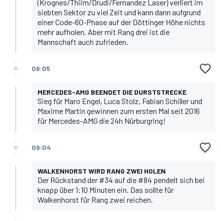
(Krognes/Thiim/Drudi/Fernandez Laser) verliert im
siebten Sektor zu viel Zeit und kann dann aufgrund
einer Code-60-Phase auf der Döttinger Höhe nichts
mehr aufholen. Aber mit Rang drei ist die
Mannschaft auch zufrieden.
09:05
MERCEDES-AMG BEENDET DIE DURSTSTRECKE
Sieg für Maro Engel, Luca Stolz, Fabian Schiller und
Maxime Martin gewinnen zum ersten Mal seit 2016
für Mercedes-AMG die 24h Nürburgring!
09:04
WALKENHORST WIRD RANG ZWEI HOLEN
Der Rückstand der #34 auf die #84 pendelt sich bei
knapp über 1:10 Minuten ein. Das sollte für
Walkenhorst für Rang zwei reichen.