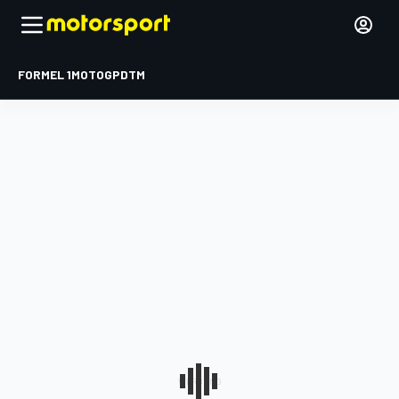
FORMEL 1
MOTOGP
DTM