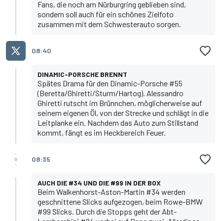
Fans, die noch am Nürburgring geblieben sind,
sondern soll auch für ein schönes Zielfoto
zusammen mit dem Schwesterauto sorgen.
08:40
DINAMIC-PORSCHE BRENNT
Spätes Drama für den Dinamic-Porsche #55
(Beretta/Ghiretti/Sturm/Hartog). Alessandro
Ghiretti rutscht im Brünnchen, möglicherweise auf
seinem eigenen Öl, von der Strecke und schlägt in die
Leitplanke ein. Nachdem das Auto zum Stillstand
kommt, fängt es im Heckbereich Feuer.
08:35
AUCH DIE #34 UND DIE #99 IN DER BOX
Beim Walkenhorst-Aston-Martin #34 werden
geschnittene Slicks aufgezogen, beim Rowe-BMW
#99 Slicks. Durch die Stopps geht der Abt-