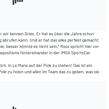
r wir kennen Dries. Er hat es über die Jahre schon
ng abrufen kann. Und er hat das alles perfekt gemacht.
e, besser könnte es nicht sein." Roos spricht hier vor
lepositions hintereinander in der IMSA SportsCar
ich, in Le Mans auf der Pole zu stehen! Das ist ein
 Pole zu holen und allen im Team das zu geben, was sie