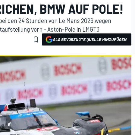
ICHEN, BMW AUF POLE!
e bei den 24 Stunden von Le Mans 2026 wegen
aufstellung vorn - Aston-Pole in LMGT3
ALS BEVORZUGTE QUELLE HINZUFÜGEN