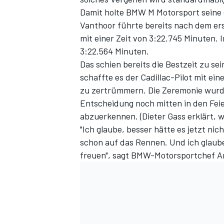
Damit holte BMW M Motorsport seine 
Vanthoor führte bereits nach dem er
mit einer Zeit von 3:22.745 Minuten. 
3:22.564 Minuten.
Das schien bereits die Bestzeit zu s
schaffte es der Cadillac-Pilot mit e
zu zertrümmern. Die Zeremonie wurd
Entscheidung noch mitten in den Feier
abzuerkennen. (
Dieter Gass erklärt, w
SPORTWAGEN
"Ich glaube, besser hätte es jetzt nic
schon auf das Rennen. Und ich glaube
freuen", sagt BMW-Motorsportchef 