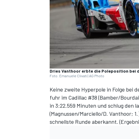
DTM
Dries Vanthoor erbte die Poleposition bei
Foto: Emanuele Clivati | AG Photo
Keine zweite Hyperpole in Folge bei 
fuhr im Cadillac #38 (Bamber/Bourdais
in 3:22.559 Minuten und schlug den 
(Magnussen/Marciello/D. Vanthoor; 1
schnellste Runde aberkannt. (
Ergebn