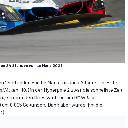
 den 24 Stunden von Le Mans 2026
den 24 Stunden von Le Mans für Jack Aitken: Der Brite
/Aitken; 10.) in der Hyperpole 2 zwar die schnellste Zeit
lange führenden Dries Vanthoor im BMW #15
.) um 0,005 Sekunden. Dann aber wurde ihm die
is
)