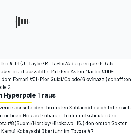
ac #101 (J. Taylor/R. Taylor/Albuquerque; 6.) als
 aber nicht auszahlte. Mit dem Aston Martin #009
 dem Ferrari #51 (Pier Guidi/Calado/Giovinazzi) schafften
ole 2.
n Hyperpole 1 raus
rzeuge ausscheiden. Im ersten Schlagabtausch taten sich
en nötigen Grip aufzubauen. In der entscheidenden
ta #8 (Buemi/Hartley/Hirakawa; 15.) den ersten Sektor
 Kamui Kobayashi überfuhr im Toyota #7