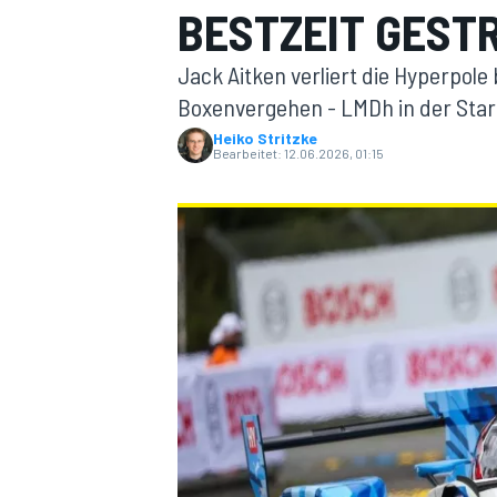
BESTZEIT GESTR
Jack Aitken verliert die Hyperpol
Boxenvergehen - LMDh in der Start
Heiko Stritzke
Bearbeitet:
12.06.2026, 01:15
MOTOGP