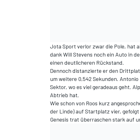
Jota Sport verlor zwar die Pole, hat 
dank Will Stevens noch ein Auto in de
einen deutlicheren Rückstand.
Dennoch distanzierte er den Drittplat
um weitere 0,542 Sekunden. Antonio Fe
Sektor, wo es viel geradeaus geht. A
Abtrieb hat.
Wie schon von Roos kurz angesprochen
der Linde) auf Startplatz vier, gefol
Genesis trat überraschen stark auf u