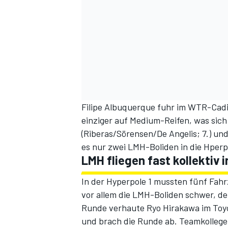
Filipe Albuquerque fuhr im WTR-Cadill
einziger auf Medium-Reifen, was sich
(Riberas/Sörensen/De Angelis; 7.) und
es nur zwei LMH-Boliden in die Hperp
LMH fliegen fast kollektiv i
In der Hyperpole 1 mussten fünf Fah
vor allem die LMH-Boliden schwer, d
Runde verhaute Ryo Hirakawa im Toyo
und brach die Runde ab. Teamkollege