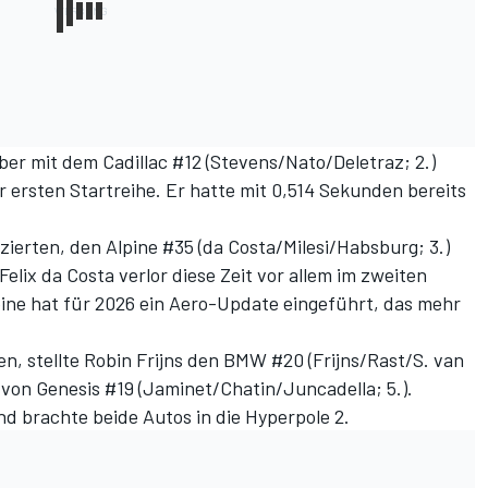
aber mit dem Cadillac #12 (Stevens/Nato/Deletraz; 2.)
r ersten Startreihe. Er hatte mit 0,514 Sekunden bereits
zierten, den Alpine #35 (da Costa/Milesi/Habsburg; 3.)
lix da Costa verlor diese Zeit vor allem im zweiten
lpine hat für 2026 ein Aero-Update eingeführt, das mehr
, stellte Robin Frijns den BMW #20 (Frijns/Rast/S. van
gt von Genesis #19 (Jaminet/Chatin/Juncadella; 5.).
nd brachte beide Autos in die Hyperpole 2.