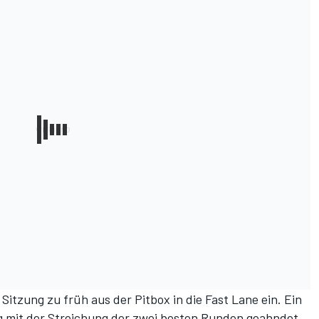
Sitzung zu früh aus der Pitbox in die Fast Lane ein. Ein
 mit der Streichung der zwei besten Runden geahndet.