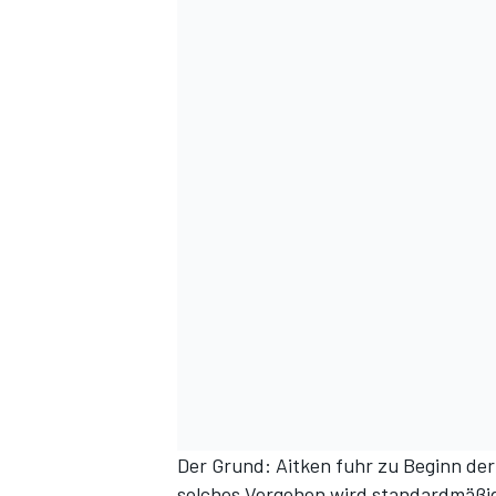
Der Grund: Aitken fuhr zu Beginn der 
solches Vergehen wird standardmäßig