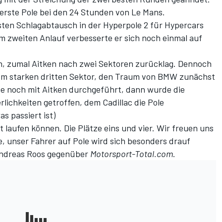
erste Pole bei den 24 Stunden von Le Mans.
sten Schlagabtausch in der Hyperpole 2 für Hypercars
Im zweiten Anlauf verbesserte er sich noch einmal auf
ein, zumal Aitken nach zwei Sektoren zurücklag. Dennoch
inem starken dritten Sektor, den Traum von BMW zunächst
e noch mit Aitken durchgeführt, dann wurde die
lichkeiten getroffen, dem Cadillac die Pole
as passiert ist
)
ht laufen können. Die Plätze eins und vier. Wir freuen uns
, unser Fahrer auf Pole wird sich besonders drauf
Andreas Roos gegenüber
Motorsport-Total.com
.