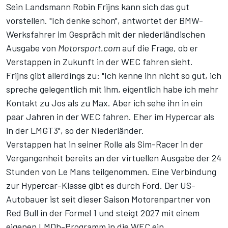
Sein Landsmann Robin Frijns kann sich das gut
vorstellen. "Ich denke schon", antwortet der BMW-
Werksfahrer im Gespräch mit
der niederländischen
Ausgabe von
Motorsport.com
auf die Frage, ob er
Verstappen in Zukunft in der WEC fahren sieht.
Frijns gibt allerdings zu: "Ich kenne ihn nicht so gut, ich
spreche gelegentlich mit ihm, eigentlich habe ich mehr
Kontakt zu Jos als zu Max. Aber ich sehe ihn in ein
paar Jahren in der WEC fahren. Eher im Hypercar als
in der LMGT3", so der Niederländer.
Verstappen hat in seiner Rolle als Sim-Racer in der
Vergangenheit bereits
an der virtuellen Ausgabe der 24
Stunden von Le Mans teilgenommen
. Eine Verbindung
zur Hypercar-Klasse gibt es durch Ford. Der US-
Autobauer ist seit dieser Saison Motorenpartner von
Red Bull in der Formel 1 und
steigt 2027 mit einem
eigenen LMDh-Programm in die WEC ein
.