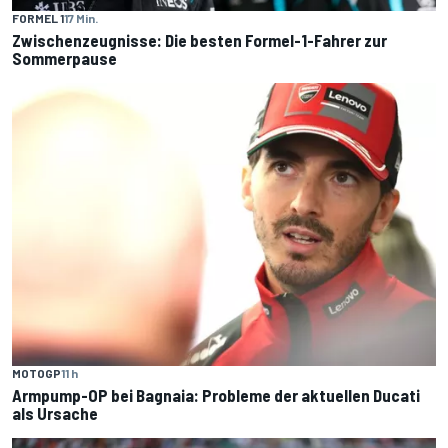
FORMEL 1
17 Min.
Zwischenzeugnisse: Die besten Formel-1-Fahrer zur
Sommerpause
MOTOGP
11 h
Armpump-OP bei Bagnaia: Probleme der aktuellen Ducati
als Ursache