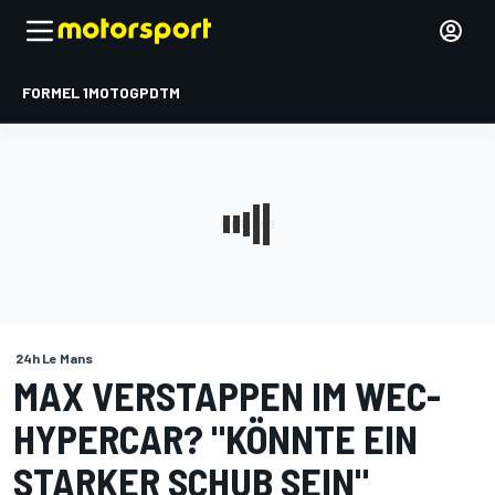
FORMEL 1
MOTOGP
DTM
24h Le Mans
MAX VERSTAPPEN IM WEC-
HYPERCAR? "KÖNNTE EIN
STARKER SCHUB SEIN"