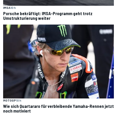
IMSA
10 h
Porsche bekräftigt: IMSA-Programm geht trotz
Umstrukturierung weiter
MOTOGP
10 h
Wie sich Quartararo für verbleibende Yamaha-Rennen jetzt
noch motiviert