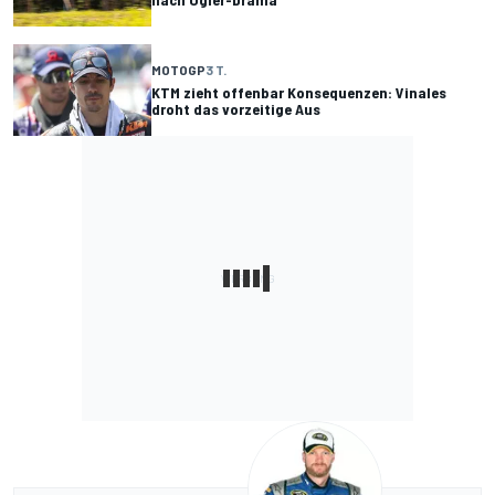
MOTOGP
3 T.
KTM zieht offenbar Konsequenzen: Vinales
droht das vorzeitige Aus