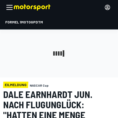
FORMEL 1
MOTOGP
DTM
EILMELDUNG
NASCAR Cup
DALE EARNHARDT JUN.
NACH FLUGUNGLÜCK:
"HATTEN EINE MENGE