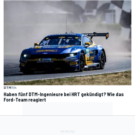
DTM
11 h
Haben fünf DTM-Ingenieure bei HRT gekündigt? Wie das
Ford-Team reagiert