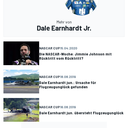
Mehr von
Dale Earnhardt Jr.
NASCAR CUP
15.04.2020
Die NASCAR-Woche: Jimmie Johnson mit
Rücktritt vom Rücktritt?
NASCAR CUP
18.08.2019
Dale Earnhardt jun.: Ursache für
Flugzeugunglück gefunden
NASCAR CUP
16.08.2019
Dale Earnhardt jun. übersteht Flugzeugunglück