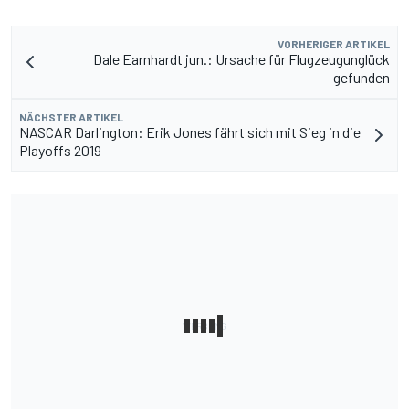
VORHERIGER ARTIKEL
Dale Earnhardt jun.: Ursache für Flugzeugunglück
gefunden
NÄCHSTER ARTIKEL
NASCAR Darlington: Erik Jones fährt sich mit Sieg in die
Playoffs 2019