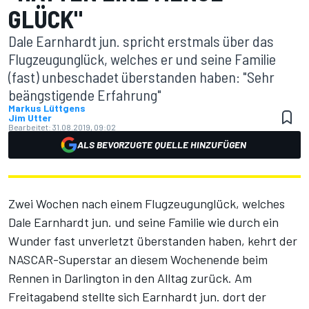
GLÜCK"
Dale Earnhardt jun. spricht erstmals über das
Flugzeugunglück, welches er und seine Familie
(fast) unbeschadet überstanden haben: "Sehr
beängstigende Erfahrung"
Markus Lüttgens
Jim Utter
Bearbeitet:
31.08.2019, 09:02
ALS BEVORZUGTE QUELLE HINZUFÜGEN
Zwei Wochen nach einem
Flugzeugunglück
, welches
Dale Earnhardt jun. und seine Familie wie durch ein
Wunder fast unverletzt überstanden haben, kehrt der
NASCAR-Superstar an diesem Wochenende beim
Rennen in Darlington in den Alltag zurück. Am
Freitagabend stellte sich Earnhardt jun. dort der