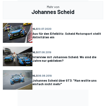
Mehr von
Johannes Scheid
NLS
10.07.2020
Aus für den Eifelblitz: Scheid Motorsport stellt
Aktivitäten ein
NLS
07.08.2019
Interview mit Johannes Scheid: Wo sind die
Jahre nur geblieben?
NLS
06.08.2019
Johannes Scheid über GT3: "Man wollte uns
einfach nicht mehr"