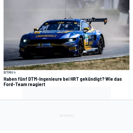
DTM
8 h
Haben fünf DTM-Ingenieure bei HRT gekündigt? Wie das
Ford-Team reagiert