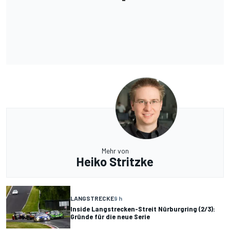
Mehr von
Heiko Stritzke
LANGSTRECKE
9 h
Inside Langstrecken-Streit Nürburgring (2/3):
Gründe für die neue Serie