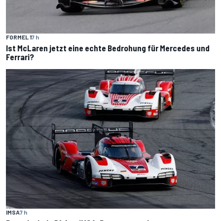
FORMEL 1
7 h
Ist McLaren jetzt eine echte Bedrohung für Mercedes und
Ferrari?
IMSA
7 h