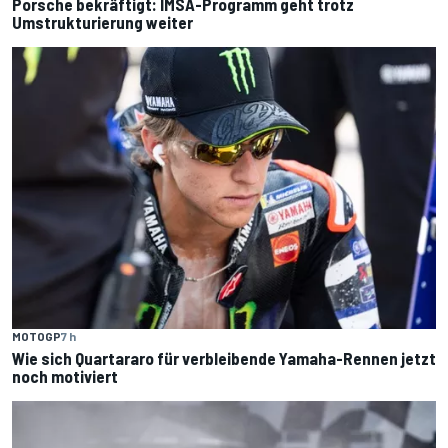
Porsche bekräftigt: IMSA-Programm geht trotz
Umstrukturierung weiter
MOTOGP
7 h
Wie sich Quartararo für verbleibende Yamaha-Rennen jetzt
noch motiviert