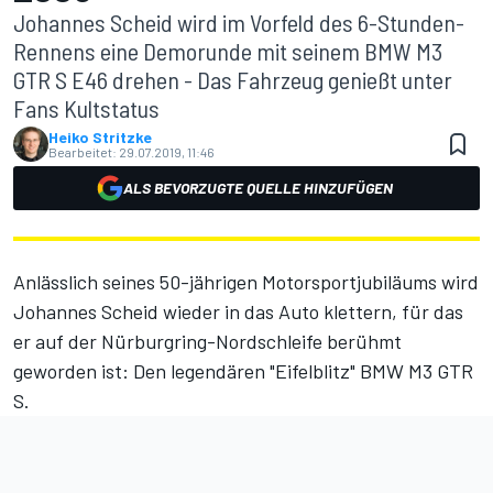
Johannes Scheid wird im Vorfeld des 6-Stunden-
Rennens eine Demorunde mit seinem BMW M3
GTR S E46 drehen - Das Fahrzeug genießt unter
Fans Kultstatus
Heiko Stritzke
Bearbeitet:
29.07.2019, 11:46
ALS BEVORZUGTE QUELLE HINZUFÜGEN
Anlässlich seines 50-jährigen Motorsportjubiläums wird
Johannes Scheid wieder in das Auto klettern, für das
er auf der Nürburgring-Nordschleife berühmt
geworden ist: Den legendären
"Eifelblitz" BMW M3 GTR
S
.