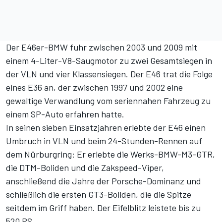
Der E46er-BMW fuhr zwischen 2003 und 2009 mit
einem 4-Liter-V8-Saugmotor zu zwei Gesamtsiegen in
der VLN und vier Klassensiegen. Der E46 trat die Folge
eines E36 an, der zwischen 1997 und 2002 eine
gewaltige Verwandlung vom seriennahen Fahrzeug zu
einem SP-Auto erfahren hatte.
In seinen sieben Einsatzjahren erlebte der E46 einen
Umbruch in VLN und beim 24-Stunden-Rennen auf
dem Nürburgring: Er erlebte die Werks-BMW-M3-GTR,
die DTM-Boliden und die Zakspeed-Viper,
anschließend die Jahre der Porsche-Dominanz und
schließlich die ersten GT3-Boliden, die die Spitze
seitdem im Griff haben. Der Eifelblitz leistete bis zu
520 PS.