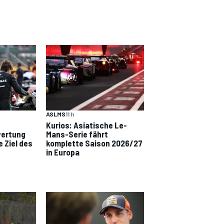
ASLMS
11 h
Kurios: Asiatische Le-
wertung
Mans-Serie fährt
e Ziel des
komplette Saison 2026/27
in Europa