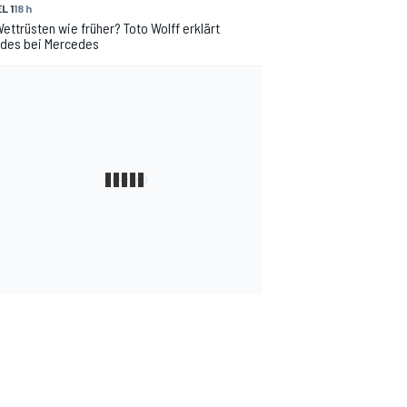
L 1
18 h
ettrüsten wie früher? Toto Wolff erklärt
des bei Mercedes