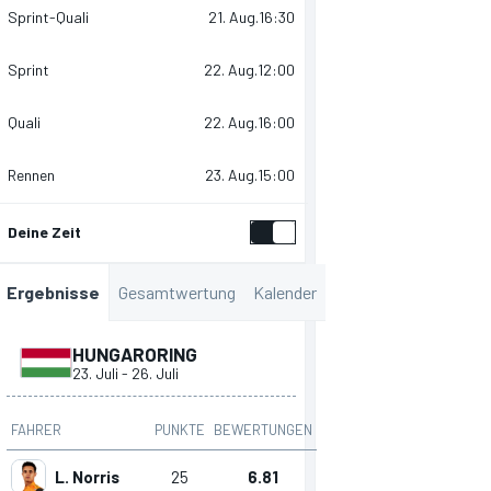
Sprint-Quali
21. Aug.
16:30
Sprint
22. Aug.
12:00
Quali
22. Aug.
16:00
Rennen
23. Aug.
15:00
Deine Zeit
Gesamtwertung
Kalender
Ergebnisse
HUNGARORING
23. Juli
-
26. Juli
FAHRER
PUNKTE
BEWERTUNGEN
L. Norris
25
6.81