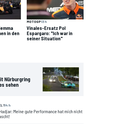
MOTOGP
13 h
Dilemma
Vinales-Ersatz Pol
men in den
Espargaro: "Ich war in
seiner Situation"
it Nürburgring
 es sehen
L 1
14 h
 Hadjar: Meine gute Performance hat mich nicht
ascht!