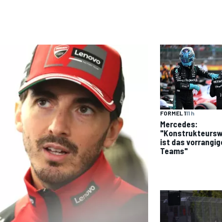
FORMEL 1
11 h
Mercedes:
"Konstrukteurs
ist das vorrangig
Teams"