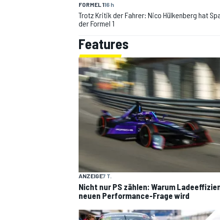
FORMEL 1
16 h
Trotz Kritik der Fahrer: Nico Hülkenberg hat Sp
der Formel 1
Features
ANZEIGE
7 T.
Nicht nur PS zählen: Warum Ladeeffizie
neuen Performance-Frage wird