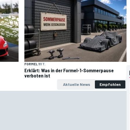
FORMEL 1
11 T.
Erklärt: Was in der Formel-1-Sommerpause
verboten ist
Aktuelle News
Empfohlen