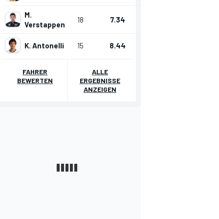
M.
18
7.34
Verstappen
K. Antonelli
15
8.44
FAHRER
ALLE
BEWERTEN
ERGEBNISSE
ANZEIGEN