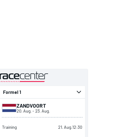
präsentiert von
ZANDVOORT
20. Aug.
-
23. Aug.
Training
21. Aug.
12:30