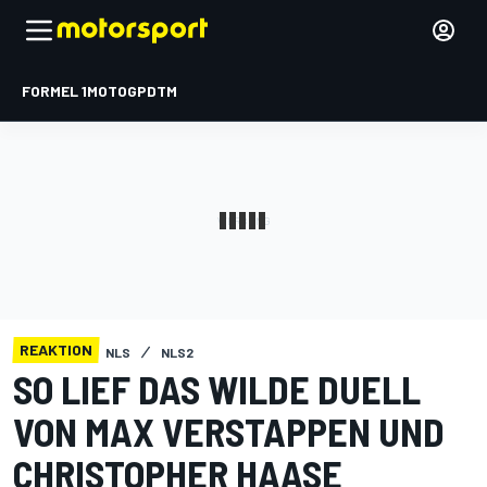
FORMEL 1
MOTOGP
DTM
REAKTION
NLS
NLS2
SO LIEF DAS WILDE DUELL
VON MAX VERSTAPPEN UND
CHRISTOPHER HAASE