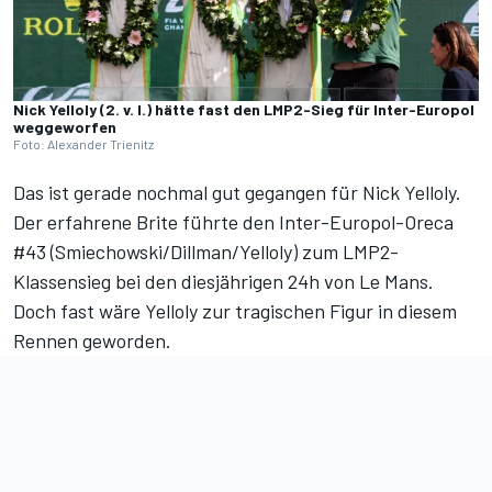
Nick Yelloly (2. v. l.) hätte fast den LMP2-Sieg für Inter-Europol
weggeworfen
Foto: Alexander Trienitz
Das ist gerade nochmal gut gegangen für Nick Yelloly.
Der erfahrene Brite führte den Inter-Europol-Oreca
#43 (Smiechowski/Dillman/Yelloly) zum LMP2-
Klassensieg
bei den diesjährigen 24h von Le Mans.
Doch fast wäre Yelloly zur tragischen Figur in diesem
Rennen geworden.