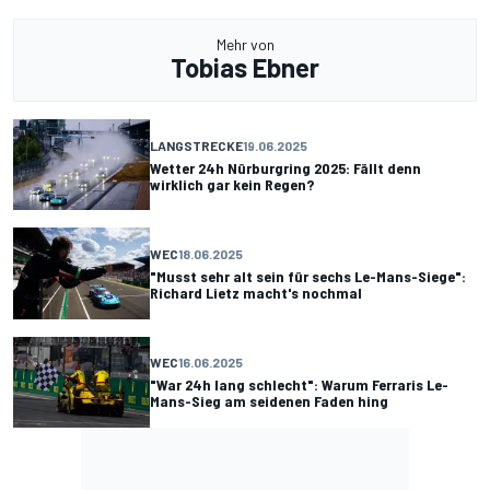
Mehr von
Tobias Ebner
LANGSTRECKE
19.06.2025
Wetter 24h Nürburgring 2025: Fällt denn
wirklich gar kein Regen?
WEC
18.06.2025
"Musst sehr alt sein für sechs Le-Mans-Siege":
Richard Lietz macht's nochmal
WEC
16.06.2025
"War 24h lang schlecht": Warum Ferraris Le-
Mans-Sieg am seidenen Faden hing