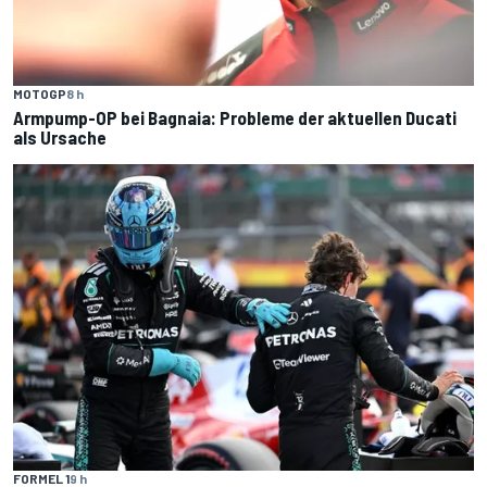
MOTOGP
8 h
Armpump-OP bei Bagnaia: Probleme der aktuellen Ducati
als Ursache
FORMEL 1
9 h