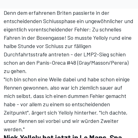
Denn dem erfahrenen Briten passierte in der
entscheidenden Schlussphase ein ungewöhnlicher und
eigentlich vorentscheidender Fehler: Zu schnelles
Fahren in der Boxengasse! So musste Yelloly rund eine
halbe Stunde vor Schluss zur fälligen
Durchfahrtsstrafe antreten - der LMP2-Sieg schien
schon an den Panis-Oreca #48 (Gray/Masson/Perera)
zu gehen.
"Ich bin schon eine Weile dabei und habe schon einige
Rennen gewonnen, also war ich ziemlich sauer auf
mich selbst, dass ich einen dummen Fehler gemacht
habe - vor allem zu einem so entscheidenden
Zeitpunkt", ärgert sich Yelloly hinterher. "Ich dachte,
unser Rennen sei vorbei und wir würden Zweiter
werden."
Nick Yelloly hat jetzt in Le Mans, Spa