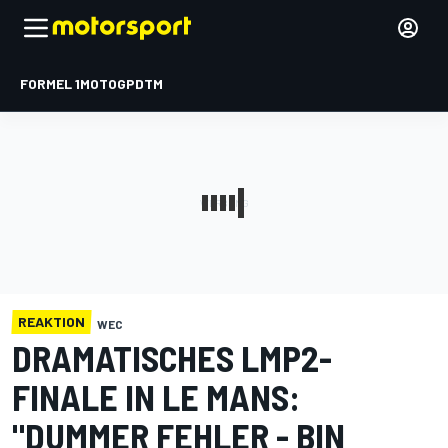
FORMEL 1
MOTOGP
DTM
REAKTION
WEC
DRAMATISCHES LMP2-
FINALE IN LE MANS:
"DUMMER FEHLER - BIN