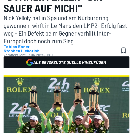
SAUER AUF MICH!"
Nick Yelloly hat in Spa und am Nürburgring
gewonnen, wirft in Le Mans den LMP2- Erfolg fast
weg - Ein Defekt beim Gegner verhilft Inter-
Europol doch noch zum Sieg
Tobias Ebner
Stephen Lickorish
Veröffentlicht:
17.06.2025, 08:10
ALS BEVORZUGTE QUELLE HINZUFÜGEN