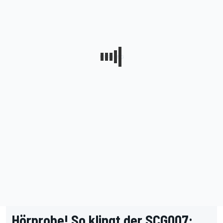
Hörprobe! So klingt der SCG007: