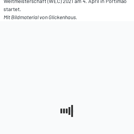
Weltmeisterschaft (WEC) 2021 am 4. April in Portimao
startet.
Mit Bildmaterial von Glickenhaus.