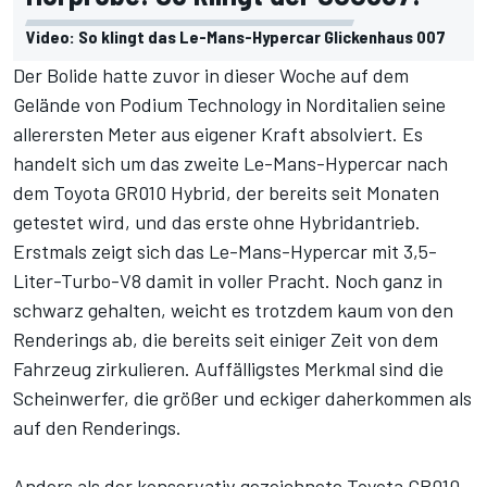
Video: So klingt das Le-Mans-Hypercar Glickenhaus 007
Der Bolide hatte zuvor in dieser Woche auf dem
Gelände von Podium Technology in Norditalien seine
allerersten Meter aus eigener Kraft absolviert. Es
handelt sich um das zweite Le-Mans-Hypercar nach
dem
Toyota GR010 Hybrid
, der bereits seit Monaten
getestet wird, und das erste ohne Hybridantrieb.
Erstmals zeigt sich das Le-Mans-Hypercar mit 3,5-
Liter-Turbo-V8 damit in voller Pracht. Noch ganz in
schwarz gehalten, weicht es trotzdem kaum von den
Renderings ab, die bereits seit einiger Zeit von dem
Fahrzeug zirkulieren. Auffälligstes Merkmal sind die
Scheinwerfer, die größer und eckiger daherkommen als
auf den Renderings.
Anders als der konservativ gezeichnete Toyota GR010