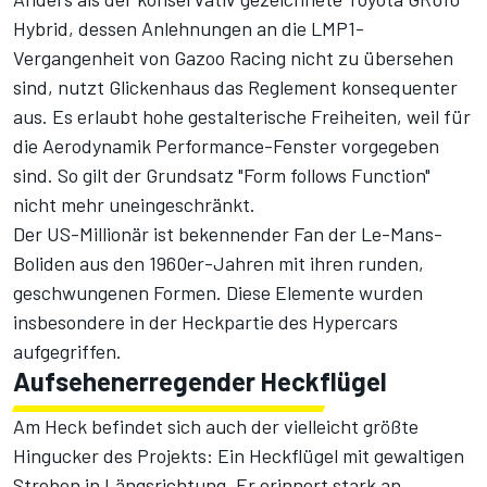
Hybrid, dessen Anlehnungen an die LMP1-
Vergangenheit von Gazoo Racing nicht zu übersehen
sind, nutzt Glickenhaus das Reglement konsequenter
aus. Es erlaubt hohe gestalterische Freiheiten, weil für
die Aerodynamik Performance-Fenster vorgegeben
sind. So gilt der Grundsatz "Form follows Function"
nicht mehr uneingeschränkt.
Der US-Millionär ist bekennender Fan der Le-Mans-
Boliden aus den 1960er-Jahren mit ihren runden,
geschwungenen Formen. Diese Elemente wurden
insbesondere in der Heckpartie des Hypercars
aufgegriffen.
Aufsehenerregender Heckflügel
Am Heck befindet sich auch der vielleicht größte
Hingucker des Projekts: Ein Heckflügel mit gewaltigen
Streben in Längsrichtung. Er erinnert stark an