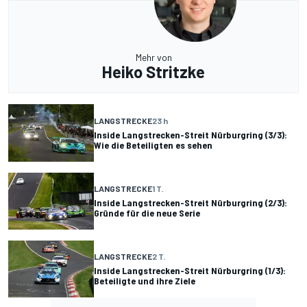
Mehr von
Heiko Stritzke
LANGSTRECKE
23 h
Inside Langstrecken-Streit Nürburgring (3/3):
Wie die Beteiligten es sehen
LANGSTRECKE
1 T.
Inside Langstrecken-Streit Nürburgring (2/3):
Gründe für die neue Serie
LANGSTRECKE
2 T.
Inside Langstrecken-Streit Nürburgring (1/3):
Beteiligte und ihre Ziele