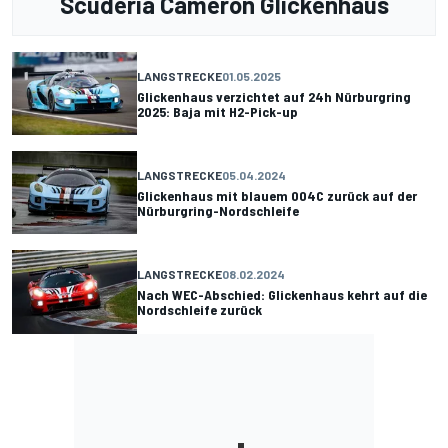
Scuderia Cameron Glickenhaus
LANGSTRECKE
01.05.2025
Glickenhaus verzichtet auf 24h Nürburgring
2025: Baja mit H2-Pick-up
LANGSTRECKE
05.04.2024
Glickenhaus mit blauem 004C zurück auf der
Nürburgring-Nordschleife
LANGSTRECKE
08.02.2024
Nach WEC-Abschied: Glickenhaus kehrt auf die
Nordschleife zurück