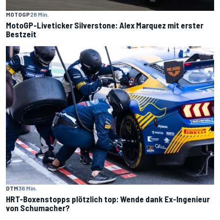
MOTOGP
28 Min.
MotoGP-Liveticker Silverstone: Alex Marquez mit erster
Bestzeit
DTM
36 Min.
HRT-Boxenstopps plötzlich top: Wende dank Ex-Ingenieur
von Schumacher?