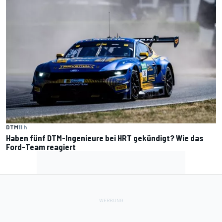
DTM
11 h
Haben fünf DTM-Ingenieure bei HRT gekündigt? Wie das
Ford-Team reagiert