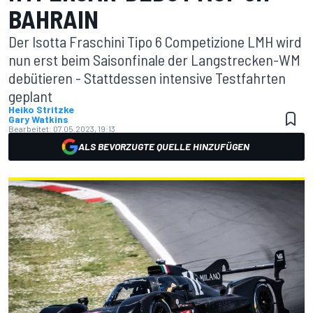
BAHRAIN
Der Isotta Fraschini Tipo 6 Competizione LMH wird
nun erst beim Saisonfinale der Langstrecken-WM
debütieren - Stattdessen intensive Testfahrten
geplant
Heiko Stritzke
Gary Watkins
Bearbeitet:
07.05.2023, 19:13
ALS BEVORZUGTE QUELLE HINZUFÜGEN