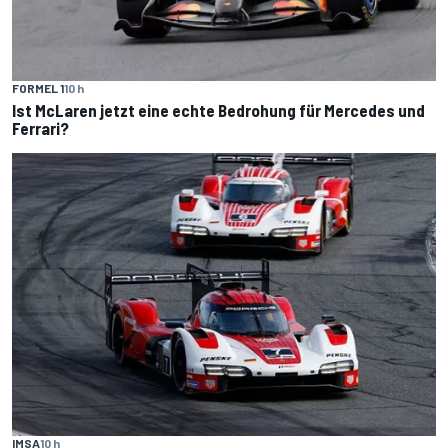
FORMEL 1
10 h
Ist McLaren jetzt eine echte Bedrohung für Mercedes und
Ferrari?
IMSA
10 h