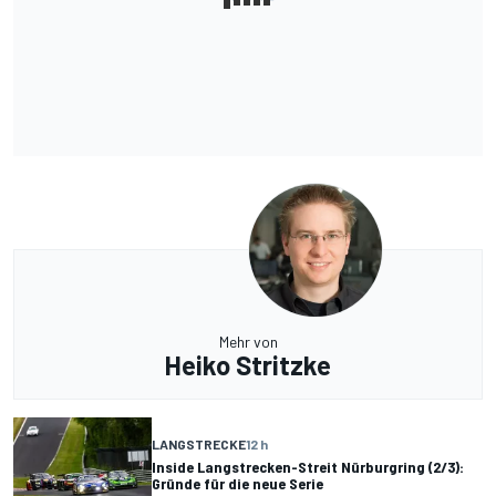
Mehr von
Heiko Stritzke
LANGSTRECKE
12 h
Inside Langstrecken-Streit Nürburgring (2/3):
Gründe für die neue Serie