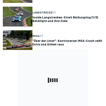
LANGSTRECKE
1 T.
Inside Langstrecken-Streit Nürburgring (1/3):
Beteiligte und ihre Ziele
IMSA
2 T.
"Über der Linie!": Kontroverser IMSA-Crash reißt
Estre und Aitken raus