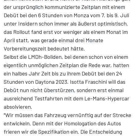
der ursprünglich kommunizierte Zeitplan mit einem
Debüt bei den 6 Stunden von Monza
vom 7. bis 9. Juli
unter Insidern schon immer als äußerst optimistisch.
das Rollout fand erst vor weniger als einem Monat im
April statt, was gerade einmal drei Monate
Vorbereitungszeit bedeutet hätte.
Selbst die LMDh-Boliden, bei denen schon von einem
eigentlich unmöglichen Zeitplan die Rede war, hatten
ein halbes Jahr Zeit bis zu ihrem Debüt bei den 24
Stunden von Daytona 2023. Isotta Fraschini will das
Debüt nun nicht überstürzen, sondern erst einmal
ausreichend Testfahrten mit dem Le-Mans-Hypercar
absolvieren.
"Wir müssen das Fahrzeug vernünftig auf der Strecke
entwickeln. Denn mit der Homologation des Autos
frieren wir die Spezifikation ein. Die Entscheidung