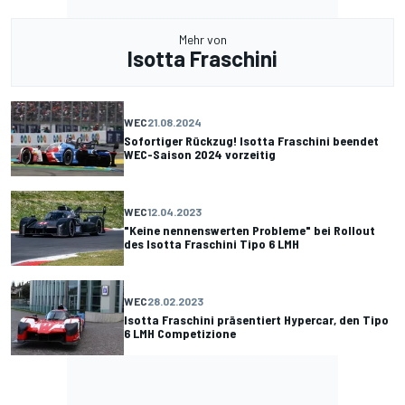
Mehr von
Isotta Fraschini
WEC
21.08.2024
Sofortiger Rückzug! Isotta Fraschini beendet
WEC-Saison 2024 vorzeitig
WEC
12.04.2023
"Keine nennenswerten Probleme" bei Rollout
des Isotta Fraschini Tipo 6 LMH
WEC
28.02.2023
Isotta Fraschini präsentiert Hypercar, den Tipo
6 LMH Competizione