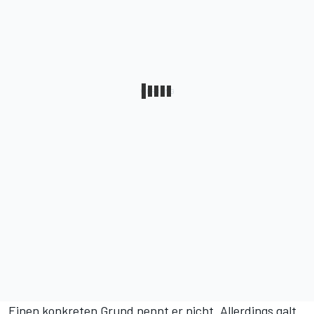
Einen konkreten Grund nennt er nicht. Allerdings galt