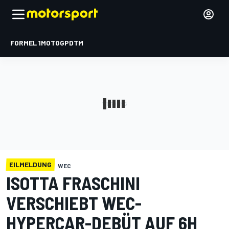
FORMEL 1
MOTOGP
DTM
EILMELDUNG
WEC
ISOTTA FRASCHINI
VERSCHIEBT WEC-
HYPERCAR-DEBÜT AUF 6H