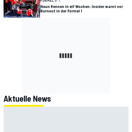
FORMEL 1
7 T.
Neun Rennen in elf Wochen: Insider warnt vor
Burnout in der Formel 1
Aktuelle News