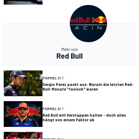
Mehr von
Red Bull
FORMEL 1
3 T.
Sergio Perez packt aus: Warum die letzten Red-
Bull-Monate "toxisch" waren
FORMEL 1
6 T.
Red Bull will Verstappen halten - doch alles
hängt von einem Faktor ab