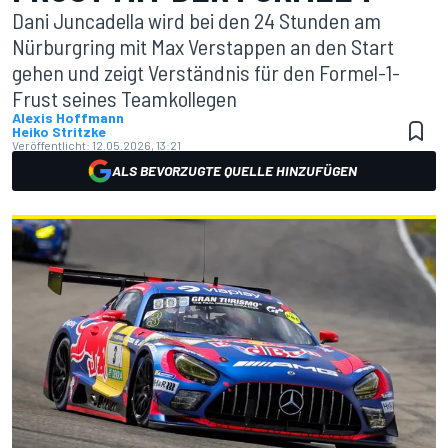
Dani Juncadella wird bei den 24 Stunden am
Nürburgring mit Max Verstappen an den Start
gehen und zeigt Verständnis für den Formel-1-
Frust seines Teamkollegen
Alexis Hoffmann
Heiko Stritzke
Veröffentlicht:
12.05.2026, 13:21
ALS BEVORZUGTE QUELLE HINZUFÜGEN