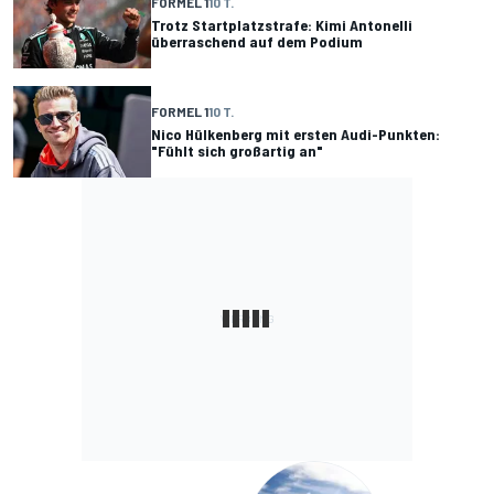
FORMEL 1
10 T.
Trotz Startplatzstrafe: Kimi Antonelli
überraschend auf dem Podium
FORMEL 1
10 T.
Nico Hülkenberg mit ersten Audi-Punkten:
"Fühlt sich großartig an"