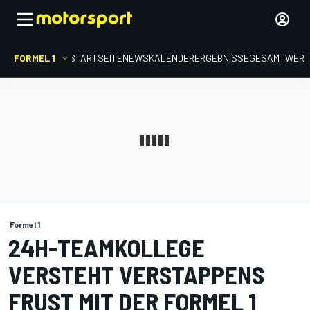
FORMEL 1
STARTSEITE
NEWS
KALENDER
ERGEBNISSE
GESAMTWER
Formel 1
24H-TEAMKOLLEGE
VERSTEHT VERSTAPPENS
FRUST MIT DER FORMEL 1