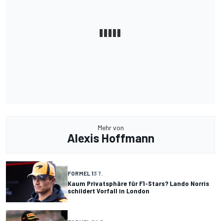
Mehr von
Alexis Hoffmann
FORMEL 1
3 T.
Kaum Privatsphäre für F1-Stars? Lando Norris
schildert Vorfall in London