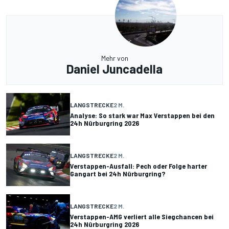
Mehr von
Daniel Juncadella
LANGSTRECKE
2 M.
Analyse: So stark war Max Verstappen bei den
24h Nürburgring 2026
LANGSTRECKE
2 M.
Verstappen-Ausfall: Pech oder Folge harter
Gangart bei 24h Nürburgring?
LANGSTRECKE
2 M.
Verstappen-AMG verliert alle Siegchancen bei
24h Nürburgring 2026