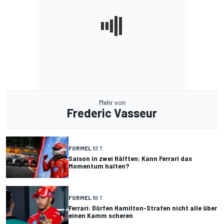
Mehr von
Frederic Vasseur
FORMEL 1
3 T.
Saison in zwei Hälften: Kann Ferrari das
Momentum halten?
FORMEL 1
8 T.
Ferrari: Dürfen Hamilton-Strafen nicht alle über
einen Kamm scheren