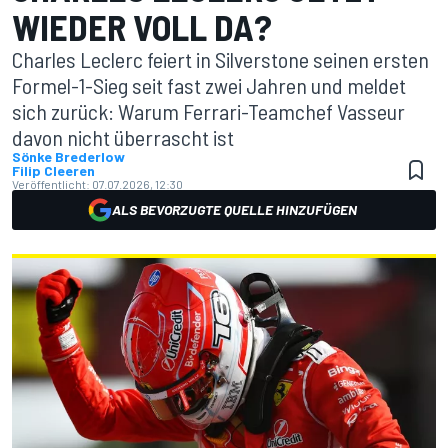
WIEDER VOLL DA?
Charles Leclerc feiert in Silverstone seinen ersten
Formel-1-Sieg seit fast zwei Jahren und meldet
sich zurück: Warum Ferrari-Teamchef Vasseur
davon nicht überrascht ist
Sönke Brederlow
Filip Cleeren
Veröffentlicht:
07.07.2026, 12:30
ALS BEVORZUGTE QUELLE HINZUFÜGEN