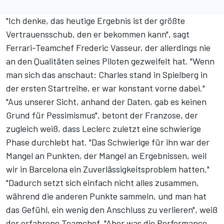
"Ich denke, das heutige Ergebnis ist der größte
Vertrauensschub, den er bekommen kann", sagt
Ferrari-Teamchef Frederic Vasseur, der allerdings nie
an den Qualitäten seines Piloten gezweifelt hat. "Wenn
man sich das anschaut: Charles stand in Spielberg in
der ersten Startreihe, er war konstant vorne dabei."
"Aus unserer Sicht, anhand der Daten, gab es keinen
Grund für Pessimismus", betont der Franzose, der
zugleich weiß, dass Leclerc zuletzt eine schwierige
Phase durchlebt hat. "Das Schwierige für ihn war der
Mangel an Punkten, der Mangel an Ergebnissen, weil
wir in Barcelona ein Zuverlässigkeitsproblem hatten."
"Dadurch setzt sich einfach nicht alles zusammen,
während die anderen Punkte sammeln, und man hat
das Gefühl, ein wenig den Anschluss zu verlieren", weiß
der erfahrene Teamchef. "Aber was die Performance