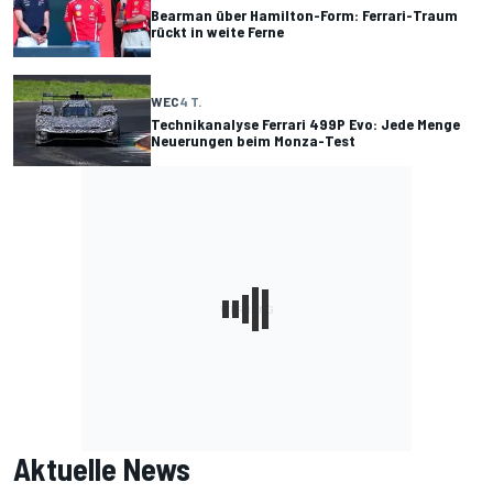
Bearman über Hamilton-Form: Ferrari-Traum
rückt in weite Ferne
WEC
4 T.
Technikanalyse Ferrari 499P Evo: Jede Menge
Neuerungen beim Monza-Test
Aktuelle News