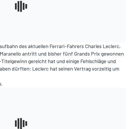
Laufbahn des aktuellen Ferrari-Fahrers Charles Leclerc,
 Maranello antritt und bisher fünf Grands Prix gewonnen
Titelgewinn gereicht hat und einige Fehlschläge und
 haben dürften:
Leclerc hat seinen Vertrag vorzeitig um
s
.