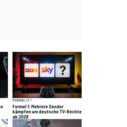
FORMEL 1
3 T.
on
Formel 1: Mehrere Sender
kämpfen um deutsche TV-Rechte
ab 2028