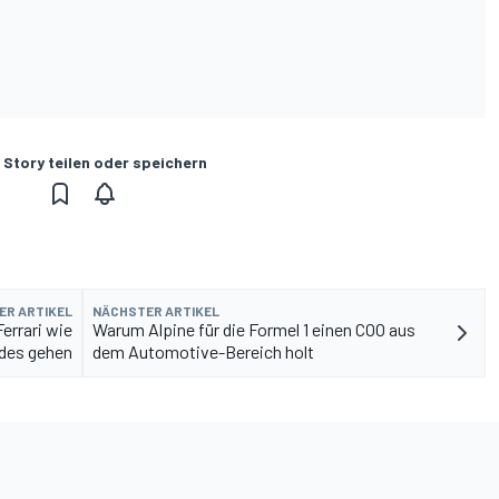
 Story teilen oder speichern
ER ARTIKEL
NÄCHSTER ARTIKEL
errari wie
Warum Alpine für die Formel 1 einen COO aus
des gehen
dem Automotive-Bereich holt