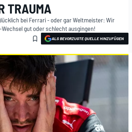
R TRAUMA
lücklich bei Ferrari - oder gar Weltmeister: Wir
ri-Wechsel gut oder schlecht ausgingen!
ALS BEVORZUGTE QUELLE HINZUFÜGEN