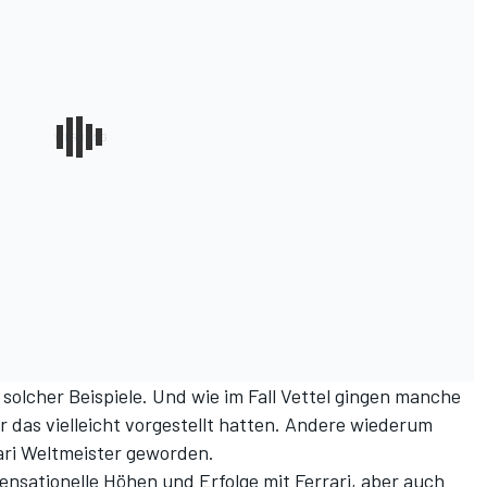
solcher Beispiele. Und wie im Fall Vettel gingen manche
er das vielleicht vorgestellt hatten. Andere wiederum
ari Weltmeister geworden.
ensationelle Höhen und Erfolge mit Ferrari, aber auch