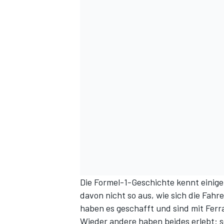
Die Formel-1-Geschichte kennt einige 
davon nicht so aus, wie sich die Fahr
haben es geschafft und sind mit Ferr
Wieder andere haben beides erlebt: s