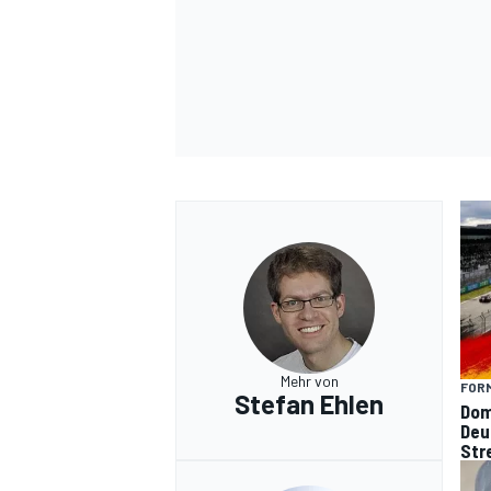
Mehr von
FORM
Stefan Ehlen
Dom
Deu
Str