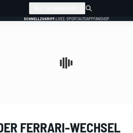
ALLE RENNSERIEN
SCHNELLZUGRIFF:
LIVE
E-SPORT
AUTO
APP
FANSHOP
DER FERRARI-WECHSEL