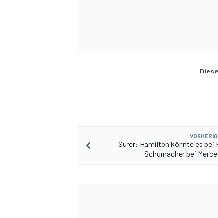
Diese
VORHERIG
Surer: Hamilton könnte es bei F
Schumacher bei Merce