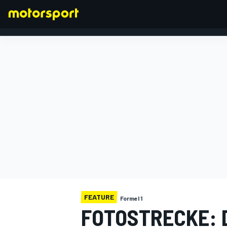
FORMEL 1
FEATURE
Formel 1
FOTOSTRECKE: 