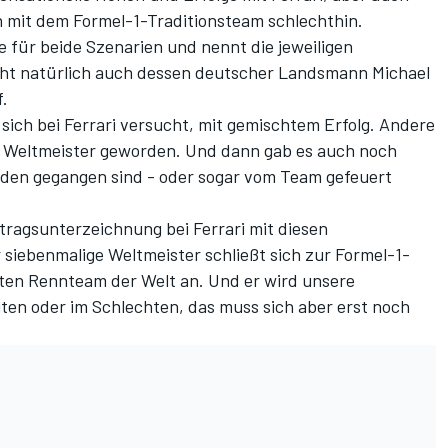
 mit dem Formel-1-Traditionsteam schlechthin.
le für beide Szenarien und nennt die jeweiligen
cht natürlich auch dessen deutscher Landsmann Michael
.
ich bei Ferrari versucht, mit gemischtem Erfolg. Andere
ri Weltmeister geworden. Und dann gab es auch noch
eden gegangen sind - oder sogar vom Team gefeuert
tragsunterzeichnung bei Ferrari
mit diesen
 siebenmalige Weltmeister schließt sich zur Formel-1-
sten Rennteam der Welt an. Und er wird unsere
en oder im Schlechten, das muss sich aber erst noch