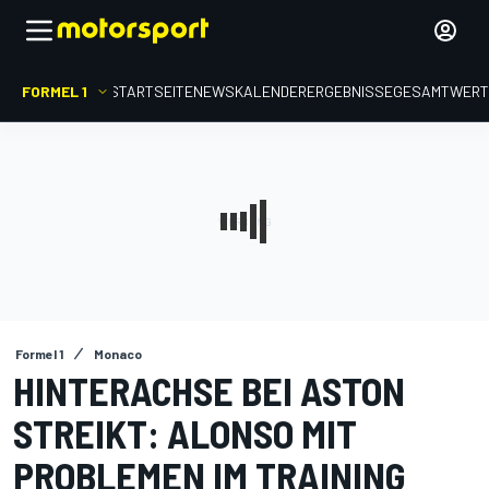
FORMEL 1
STARTSEITE
NEWS
KALENDER
ERGEBNISSE
GESAMTWER
Formel 1
Monaco
HINTERACHSE BEI ASTON
STREIKT: ALONSO MIT
PROBLEMEN IM TRAINING