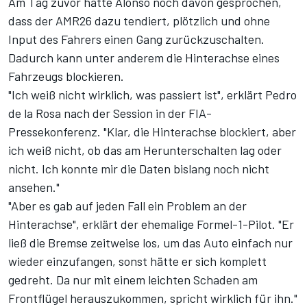
Am Tag zuvor
hatte Alonso noch davon gesprochen,
dass der AMR26 dazu tendiert, plötzlich und ohne
Input des Fahrers einen Gang zurückzuschalten.
Dadurch kann unter anderem die Hinterachse eines
Fahrzeugs blockieren.
"Ich weiß nicht wirklich, was passiert ist", erklärt Pedro
de la Rosa nach der Session in der FIA-
Pressekonferenz. "Klar, die Hinterachse blockiert, aber
ich weiß nicht, ob das am Herunterschalten lag oder
nicht. Ich konnte mir die Daten bislang noch nicht
ansehen."
"Aber es gab auf jeden Fall ein Problem an der
Hinterachse", erklärt der ehemalige Formel-1-Pilot. "Er
ließ die Bremse zeitweise los, um das Auto einfach nur
wieder einzufangen, sonst hätte er sich komplett
gedreht. Da nur mit einem leichten Schaden am
Frontflügel herauszukommen, spricht wirklich für ihn."