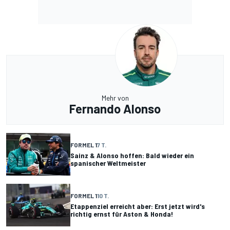
Mehr von
Fernando Alonso
FORMEL 1
7 T.
Sainz & Alonso hoffen: Bald wieder ein
spanischer Weltmeister
FORMEL 1
10 T.
Etappenziel erreicht aber: Erst jetzt wird's
richtig ernst für Aston & Honda!