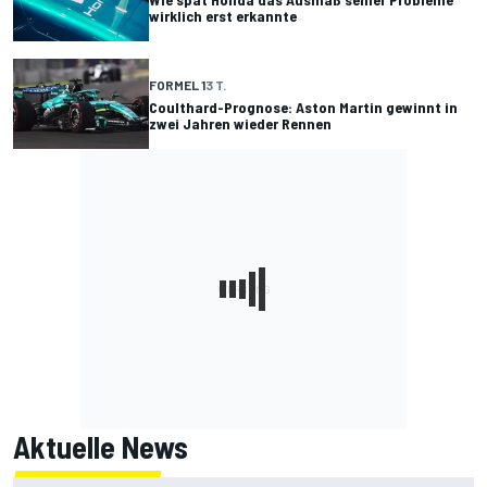
wirklich erst erkannte
FORMEL 1
3 T.
Coulthard-Prognose: Aston Martin gewinnt in
zwei Jahren wieder Rennen
Aktuelle News