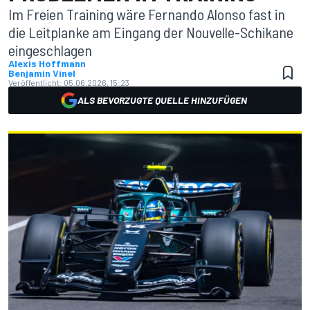
Im Freien Training wäre Fernando Alonso fast in
die Leitplanke am Eingang der Nouvelle-Schikane
eingeschlagen
Alexis Hoffmann
Benjamin Vinel
Veröffentlicht:
05.06.2026, 15:23
ALS BEVORZUGTE QUELLE HINZUFÜGEN