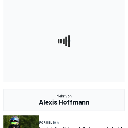
Mehr von
Alexis Hoffmann
FORMEL 1
9 h