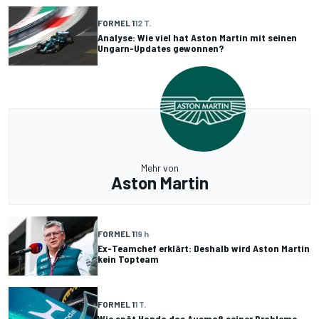
FORMEL 1
12 T.
Analyse: Wie viel hat Aston Martin mit seinen
Ungarn-Updates gewonnen?
Mehr von
Aston Martin
FORMEL 1
19 h
Ex-Teamchef erklärt: Deshalb wird Aston Martin
kein Topteam
FORMEL 1
1 T.
Wie spät Honda das Ausmaß seiner Probleme