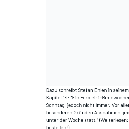
Dazu schreibt Stefan Ehlen in sein
Kapitel 14: "Ein Formel-1-Rennwochen
Sonntag, jedoch nicht immer. Vor all
besonderen Gründen Ausnahmen gema
unter der Woche statt." (
Weiterlesen:
bestellen!
)