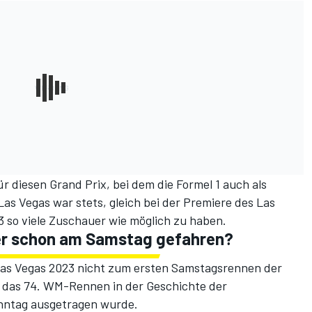
r diesen Grand Prix, bei dem die Formel 1 auch als
 Las Vegas war stets, gleich bei der Premiere des Las
23
so viele Zuschauer wie möglich
zu haben.
her schon am Samstag gefahren?
Las Vegas 2023 nicht zum ersten Samstagsrennen der
ts das 74. WM-Rennen in der Geschichte der
onntag ausgetragen wurde.