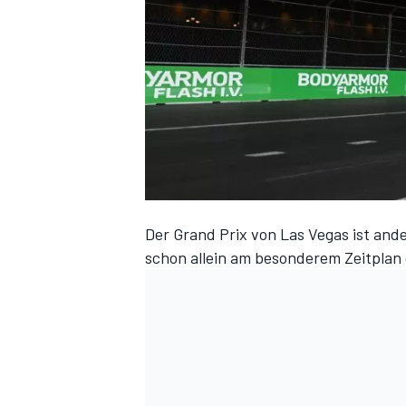
DTM
Der Grand Prix von Las Vegas ist and
schon allein am
besonderem Zeitplan 