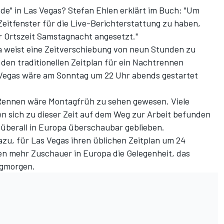
de" in Las Vegas? Stefan Ehlen erklärt im Buch: "Um
Zeitfenster für die Live-Berichterstattung zu haben,
r Ortszeit Samstagnacht angesetzt."
 weist eine Zeitverschiebung von neun Stunden zu
 den traditionellen Zeitplan für ein Nachtrennen
 Vegas wäre am Sonntag um 22 Uhr abends gestartet
 Rennen wäre Montagfrüh zu sehen gewesen. Viele
n sich zu dieser Zeit auf dem Weg zur Arbeit befunden
überall in Europa überschaubar geblieben.
azu, für Las Vegas ihren üblichen Zeitplan um 24
n mehr Zuschauer in Europa die Gelegenheit, das
agmorgen.