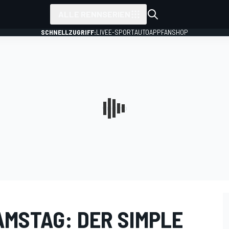
ALLE RENNSERIEN
SCHNELLZUGRIFF:
LIVE
E-SPORT
AUTO
APP
FANSHOP
AMSTAG: DER SIMPLE