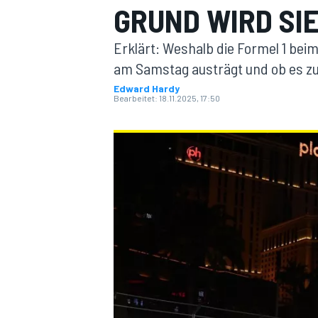
GRUND WIRD SI
Erklärt: Weshalb die Formel 1 bei
am Samstag austrägt und ob es z
Edward Hardy
Bearbeitet:
18.11.2025, 17:50
MOTOGP