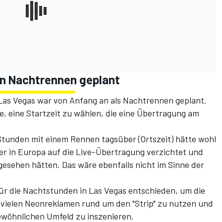
in Nachtrennen geplant
 Las Vegas war von Anfang an als Nachtrennen geplant.
te, eine Startzeit zu wählen, die eine Übertragung am
Stunden mit einem Rennen tagsüber (Ortszeit) hätte wohl
er in Europa auf die Live-Übertragung verzichtet und
esehen hätten. Das wäre ebenfalls nicht im Sinne der
für die Nachtstunden in Las Vegas entschieden, um die
 vielen Neonreklamen rund um den "Strip" zu nutzen und
ewöhnlichen Umfeld zu inszenieren.