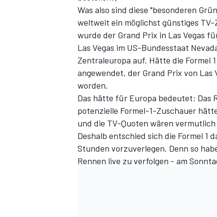
Was also sind diese "besonderen Grün
weltweit ein möglichst günstiges TV-
wurde der Grand Prix in Las Vegas fü
Las Vegas im US-Bundesstaat Nevada
Zentraleuropa auf. Hätte die Formel 1
angewendet, der Grand Prix von Las
worden.
Das hätte für Europa bedeutet: Das
potenzielle Formel-1-Zuschauer hätte
SPORTWAGEN
und
die TV-Quoten
wären vermutlich 
Deshalb entschied sich die Formel 1 d
Stunden vorzuverlegen. Denn so habe
Rennen live zu verfolgen - am Sonnt