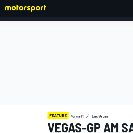
FORMEL 1
FEATURE
Formel 1
Las Vegas
VEGAS-GP AM S