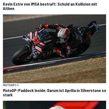
Kevin Estre von IMSA bestraft: Schuld an Kollision mit
Aitken
MOTOGP
9 h
MotoGP-Paddock Inside: Darum ist Aprilia in Silverstone so
stark