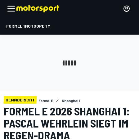
FORMEL 1
MOTOGP
DTM
RENNBERICHT
Formel E
Shanghai 1
FORMEL E 2026 SHANGHAI 1:
PASCAL WEHRLEIN SIEGT IM
REGEN-DRAMA