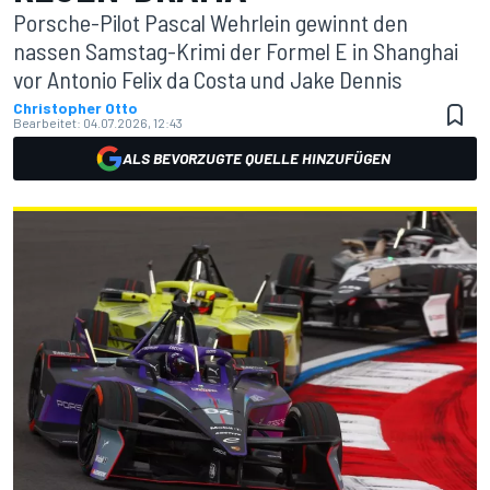
Porsche-Pilot Pascal Wehrlein gewinnt den
nassen Samstag-Krimi der Formel E in Shanghai
vor Antonio Felix da Costa und Jake Dennis
Christopher Otto
Bearbeitet:
04.07.2026, 12:43
ALS BEVORZUGTE QUELLE HINZUFÜGEN