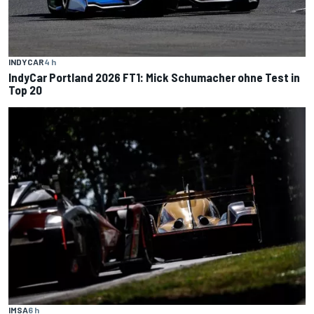
INDYCAR
4 h
IndyCar Portland 2026 FT1: Mick Schumacher ohne Test in
Top 20
IMSA
6 h