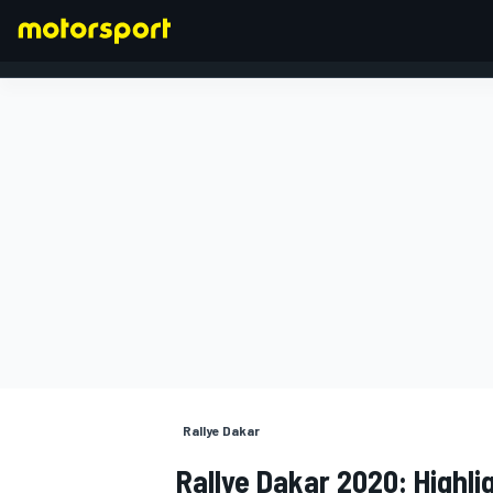
FORMEL 1
Rallye Dakar
Rallye Dakar 2020: Highl