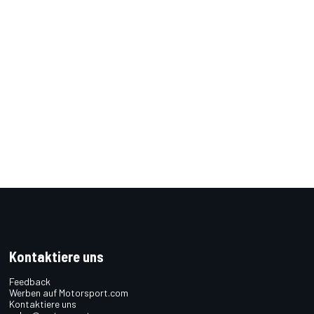
Kontaktiere uns
Feedback
Werben auf Motorsport.com
Kontaktiere uns