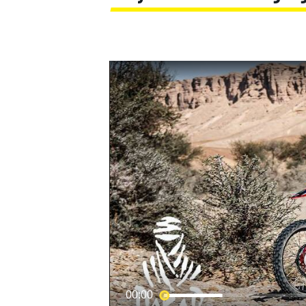
MOTOGP
00:00