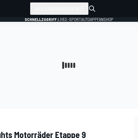
ALLE RENNSERIEN
SCHNELLZUGRIFF:
LIVE
E-SPORT
AUTO
APP
FANSHOP
ights Motorräder Etappe 9