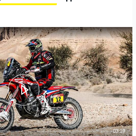
03:19