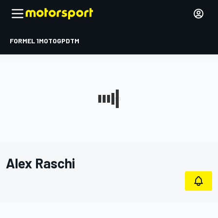
FORMEL 1
MOTOGP
DTM
Alex Raschi