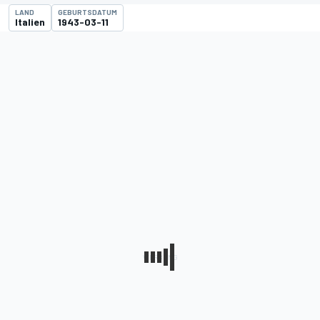
LAND
GEBURTSDATUM
Italien
1943-03-11