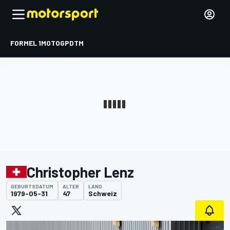
FORMEL 1
MOTOGP
DTM
Christopher Lenz
GEBURTSDATUM
ALTER
LAND
1979-05-31
47
Schweiz