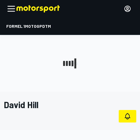
FORMEL 1
MOTOGP
DTM
David Hill