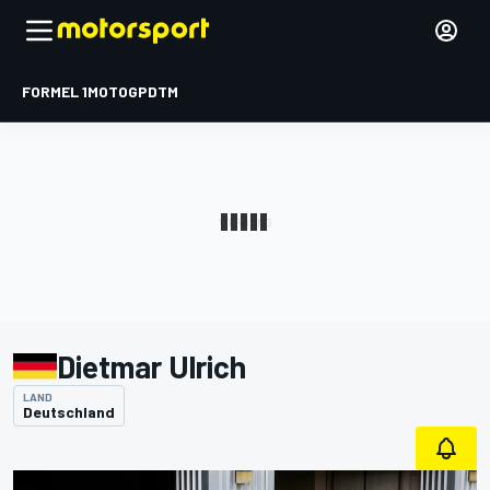
FORMEL 1
MOTOGP
DTM
Dietmar Ulrich
LAND
Deutschland