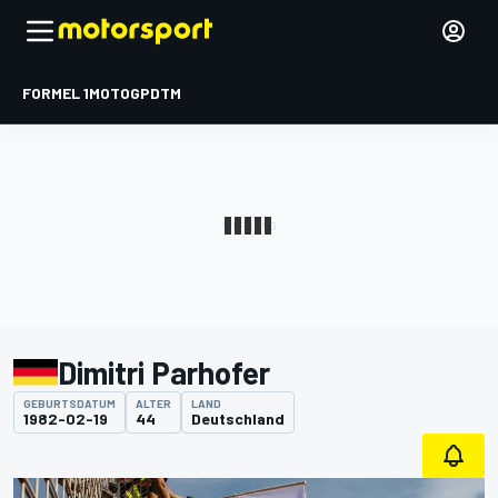
FORMEL 1
MOTOGP
DTM
Dimitri Parhofer
GEBURTSDATUM
ALTER
LAND
1982-02-19
44
Deutschland