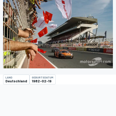
LAND
GEBURTSDATUM
Deutschland
1982-02-19