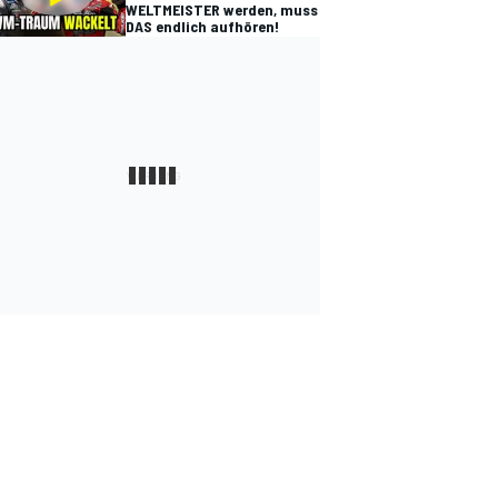
WELTMEISTER werden, muss
DAS endlich aufhören!