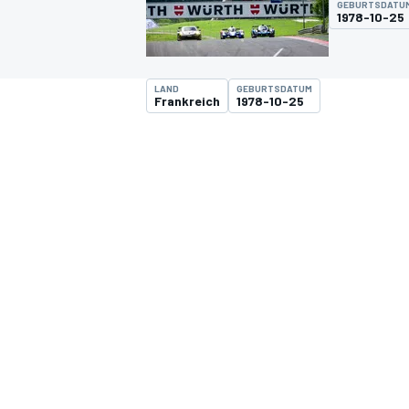
GEBURTSDATU
1978-10-25
LAND
GEBURTSDATUM
Frankreich
1978-10-25
MOTOGP