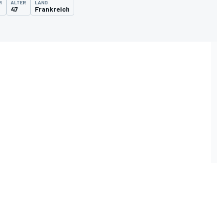
M
ALTER
LAND
47
Frankreich