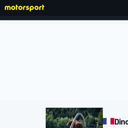
FORMEL 1
Din