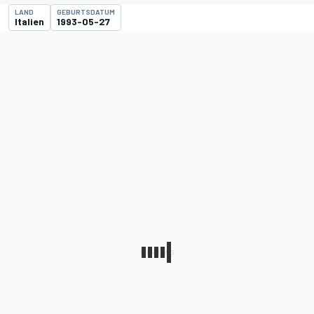
LAND
GEBURTSDATUM
Italien
1993-05-27