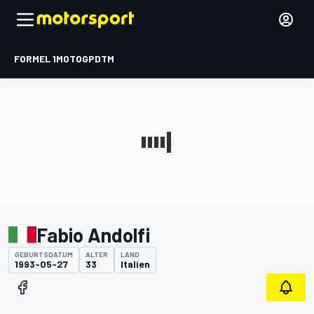
FORMEL 1
MOTOGP
DTM
Fabio Andolfi
GEBURTSDATUM
ALTER
LAND
1993-05-27
33
Italien