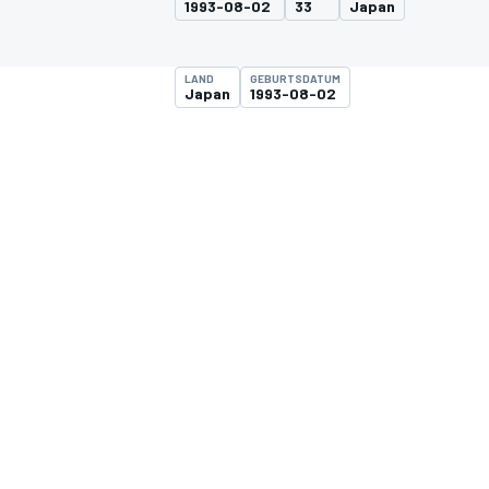
1993-08-02
33
Japan
LAND
GEBURTSDATUM
Japan
1993-08-02
MOTOGP