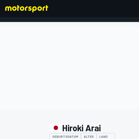
FORMEL 1
Hiroki Arai
GEBURTSDATUM
ALTER
LAND