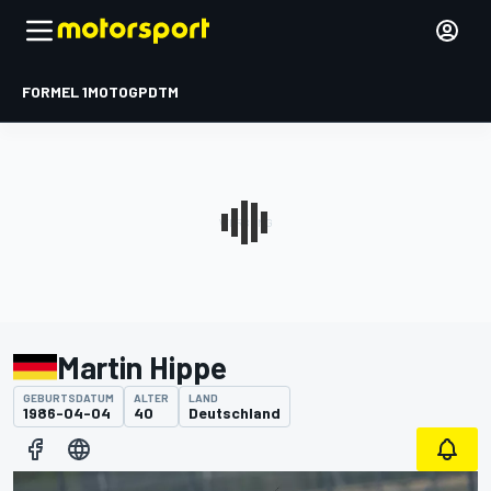
FORMEL 1
MOTOGP
DTM
Martin Hippe
GEBURTSDATUM
ALTER
LAND
1986-04-04
40
Deutschland