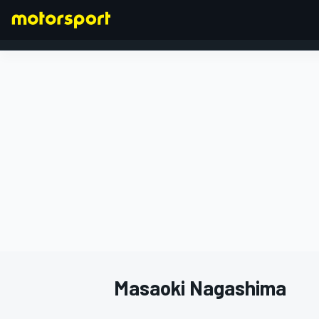
FORMEL 1
Masaoki Nagashima