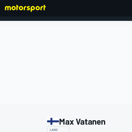
FORMEL 1
Max Vatanen
LAND