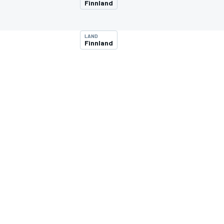
Finnland
LAND
Finnland
MOTOGP