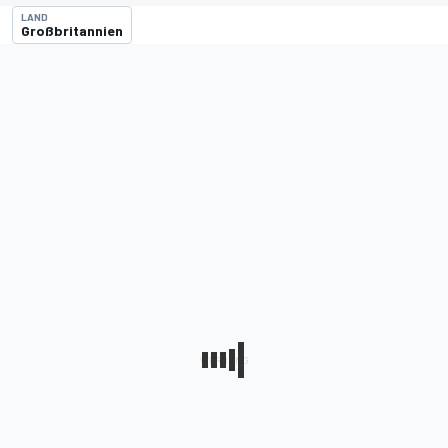
LAND
Großbritannien