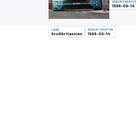
GEBURTSDATU
1996-09-14
LAND
GEBURTSDATUM
Großbritannien
1996-09-14
MOTOGP