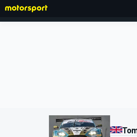
FORMEL 1
Tom