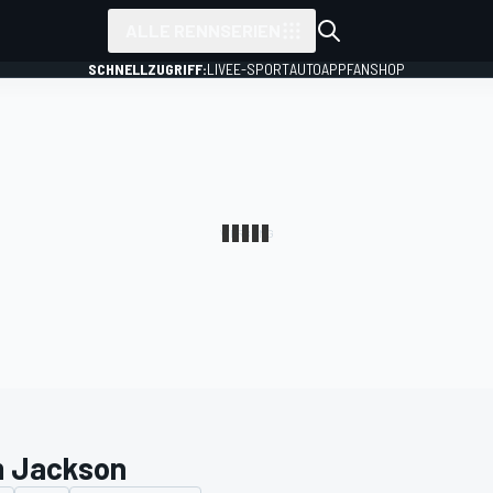
ALLE RENNSERIEN
SCHNELLZUGRIFF:
LIVE
E-SPORT
AUTO
APP
FANSHOP
 Jackson