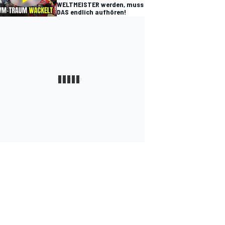
WELTMEISTER werden, muss
DAS endlich aufhören!