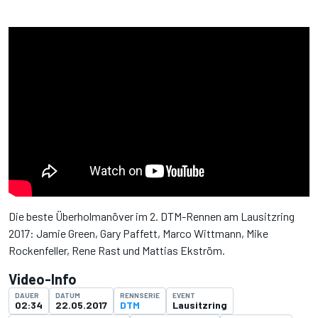
Die beste Überholmanöver im 2. DTM-Rennen am Lausitzring
2017: Jamie Green, Gary Paffett, Marco Wittmann, Mike
Rockenfeller, Rene Rast und Mattias Ekström.
Video-Info
DAUER
DATUM
RENNSERIE
EVENT
02:34
22.05.2017
DTM
Lausitzring