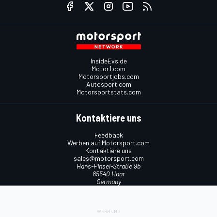
InsideEvs.de
Motor1.com
Motorsportjobs.com
Autosport.com
Motorsportstats.com
Kontaktiere uns
Feedback
Werben auf Motorsport.com
Kontaktiere uns
sales@motorsport.com
Hans-Pinsel-Straße 9b
85540 Haar
Germany
Nutzungsbedingungen
Cookie-Richtlinien
Datenschutzrichtlinie
Utiq verwalten