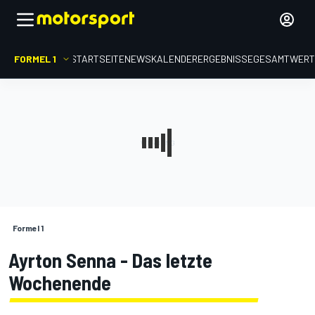
FORMEL 1
STARTSEITE
NEWS
KALENDER
ERGEBNISSE
GESAMTWER
Formel 1
Ayrton Senna - Das letzte
Wochenende