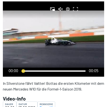
00:00
00:05
In Silverstone fährt Valtteri Bottas die ersten Kilometer mit dem
neuen Mercedes W10 für die Formel-1-Saison 2019.
Video-Info
DAUER
DATUM
RENNSERIE