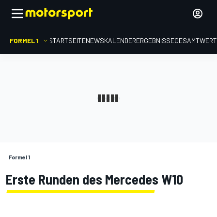
FORMEL 1
STARTSEITE
NEWS
KALENDER
ERGEBNISSE
GESAMTWER
Formel 1
Erste Runden des Mercedes W10