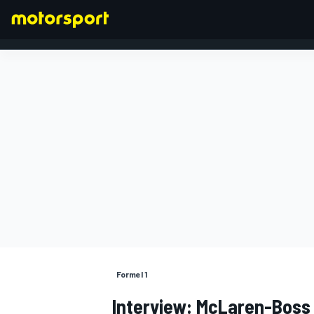
FORMEL 1
Formel 1
Interview: McLaren-Boss