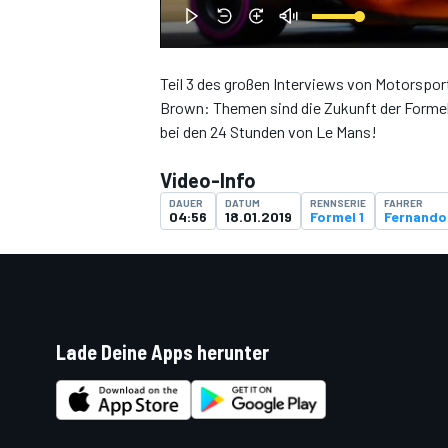
Teil 3 des großen Interviews von Motorspo
Brown: Themen sind die Zukunft der Formel
DTM
bei den 24 Stunden von Le Mans!
Video-Info
DAUER
DATUM
RENNSERIE
FAHRER
04:56
18.01.2019
Formel 1
Fernando
Lade Deine Apps herunter