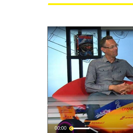
MOTOGP
00:00