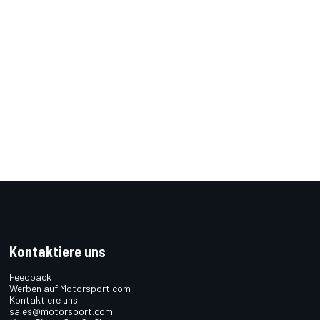
Kontaktiere uns
Feedback
Werben auf Motorsport.com
Kontaktiere uns
sales@motorsport.com