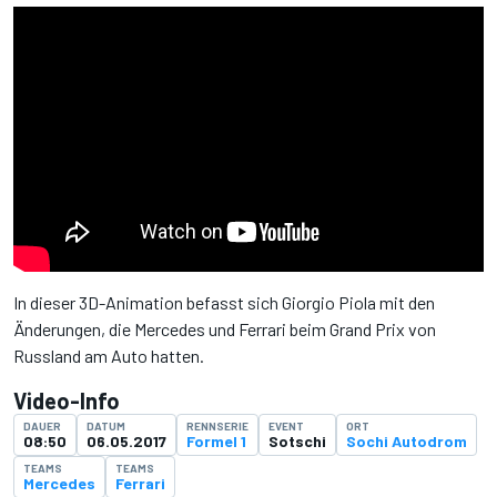
In dieser 3D-Animation befasst sich Giorgio Piola mit den
Änderungen, die Mercedes und Ferrari beim Grand Prix von
Russland am Auto hatten.
Video-Info
DAUER
DATUM
RENNSERIE
EVENT
ORT
08:50
06.05.2017
Formel 1
Sotschi
Sochi Autodrom
TEAMS
TEAMS
Mercedes
Ferrari