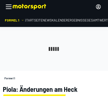
FORMEL 1
STARTSEITE
NEWS
KALENDER
ERGEBNISSE
GESAMTWER
Formel 1
Piola: Änderungen am Heck