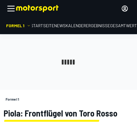
FORMEL 1
STARTSEITE
NEWS
KALENDER
ERGEBNISSE
GESAMTWER
Formel 1
Piola: Frontflügel von Toro Rosso