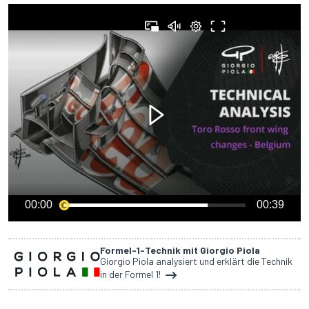
00:00
00:39
Formel-1-Technik mit Giorgio Piola
Giorgio Piola analysiert und erklärt die Technik
in der Formel 1!